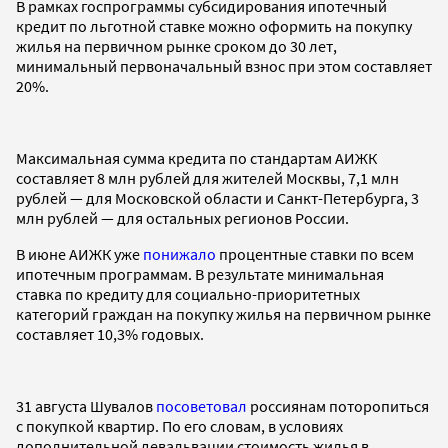
В рамках госпрограммы субсидирования ипотечный
кредит по льготной ставке можно оформить на покупку
жилья на первичном рынке сроком до 30 лет,
минимальный первоначальный взнос при этом составляет
20%.
Максимальная сумма кредита по стандартам АИЖК
составляет 8 млн рублей для жителей Москвы, 7,1 млн
рублей — для Московской области и Санкт-Петербурга, 3
млн рублей — для остальных регионов России.
В июне АИЖК уже
понижало
процентные ставки по всем
ипотечным программам. В результате минимальная
ставка по кредиту для социально-приоритетных
категорий граждан на покупку жилья на первичном рынке
составляет 10,3% годовых.
31 августа Шувалов
посоветовал
россиянам поторопиться
с покупкой квартир. По его словам, в условиях
дополнительной девальвации стоимость жилья в