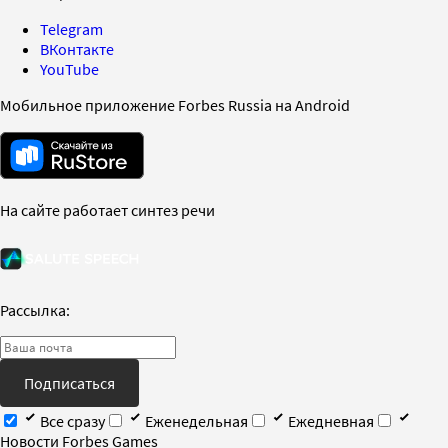
Telegram
ВКонтакте
YouTube
Мобильное приложение Forbes Russia на Android
На сайте работает синтез речи
Рассылка:
Подписаться
Все сразу
Еженедельная
Ежедневная
Новости Forbes Games