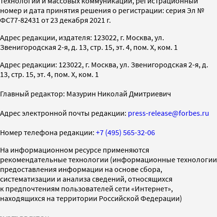
технологий и массовых коммуникаций, регистрационный
номер и дата принятия решения о регистрации: серия Эл №
ФС77-82431 от 23 декабря 2021 г.
Адрес редакции, издателя: 123022, г. Москва, ул.
Звенигородская 2-я, д. 13, стр. 15, эт. 4, пом. X, ком. 1
Адрес редакции: 123022, г. Москва, ул. Звенигородская 2-я, д.
13, стр. 15, эт. 4, пом. X, ком. 1
Главный редактор: Мазурин Николай Дмитриевич
Адрес электронной почты редакции:
press-release@forbes.ru
Номер телефона редакции:
+7 (495) 565-32-06
На информационном ресурсе применяются
рекомендательные технологии (информационные технологии
предоставления информации на основе сбора,
систематизации и анализа сведений, относящихся
к предпочтениям пользователей сети «Интернет»,
находящихся на территории Российской Федерации)