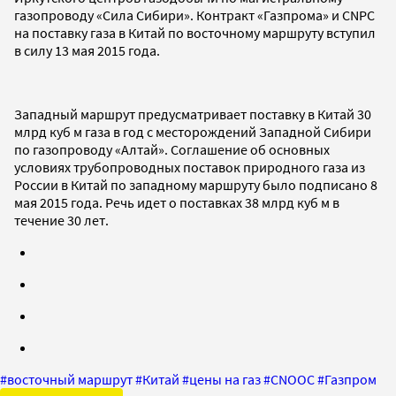
газопроводу «Сила Сибири». Контракт «Газпрома» и CNPC
на поставку газа в Китай по восточному маршруту вступил
в силу 13 мая 2015 года.
Западный маршрут предусматривает поставку в Китай 30
млрд куб м газа в год с месторождений Западной Сибири
по газопроводу «Алтай». Соглашение об основных
условиях трубопроводных поставок природного газа из
России в Китай по западному маршруту было подписано 8
мая 2015 года. Речь идет о поставках 38 млрд куб м в
течение 30 лет.
#
восточный маршрут
#
Китай
#
цены на газ
#
CNOOC
#
Газпром