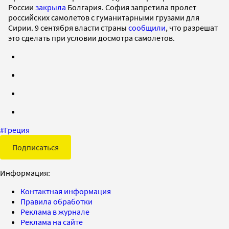
России
закрыла
Болгария. София запретила пролет
российских самолетов с гуманитарными грузами для
Сирии. 9 сентября власти страны
сообщили
, что разрешат
это сделать при условии досмотра самолетов.
#
Греция
Подписаться
Информация:
Контактная информация
Правила обработки
Реклама в журнале
Реклама на сайте