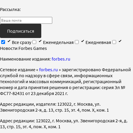
Рассылка:
Подписаться
Все сразу
Еженедельная
Ежедневная
Новости Forbes Games
Наименование издания:
forbes.ru
Cетевое издание «
forbes.ru
» зарегистрировано Федеральной
службой по надзору в сфере связи, информационных
технологий и массовых коммуникаций, регистрационный
номер и дата принятия решения о регистрации: серия Эл №
ФС77-82431 от 23 декабря 2021 г.
Адрес редакции, издателя: 123022, г. Москва, ул.
Звенигородская 2-я, д. 13, стр. 15, эт. 4, пом. X, ком. 1
Адрес редакции: 123022, г. Москва, ул. Звенигородская 2-я, д.
13, стр. 15, эт. 4, пом. X, ком. 1