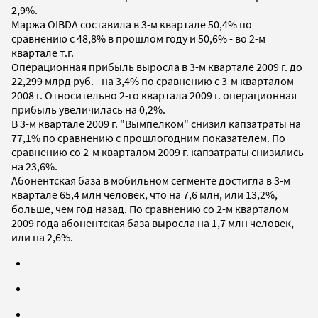
2,9%.
Маржа OIBDA составила в 3-м квартале 50,4% по
сравнению с 48,8% в прошлом году и 50,6% - во 2-м
квартале т.г.
Операционная прибыль выросла в 3-м квартале 2009 г. до
22,299 млрд руб. - на 3,4% по сравнению с 3-м кварталом
2008 г. Относительно 2-го квартала 2009 г. операционная
прибыль увеличилась на 0,2%.
В 3-м квартале 2009 г. "Вымпелком" снизил капзатраты на
77,1% по сравнению с прошлогодним показателем. По
сравнению со 2-м кварталом 2009 г. капзатраты снизились
на 23,6%.
Абонентская база в мобильном сегменте достигла в 3-м
квартале 65,4 млн человек, что на 7,6 млн, или 13,2%,
больше, чем год назад. По сравнению со 2-м кварталом
2009 года абонентская база выросла на 1,7 млн человек,
или на 2,6%.