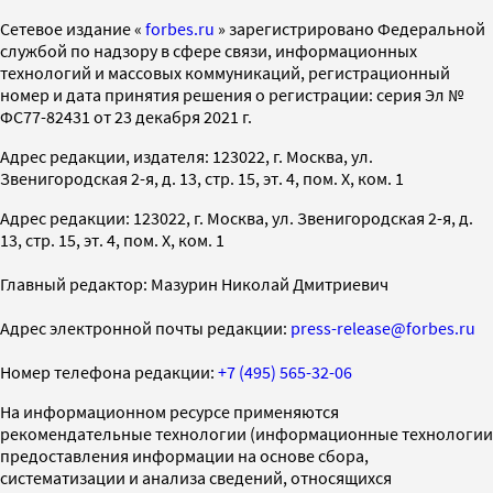
Cетевое издание «
forbes.ru
» зарегистрировано Федеральной
службой по надзору в сфере связи, информационных
технологий и массовых коммуникаций, регистрационный
номер и дата принятия решения о регистрации: серия Эл №
ФС77-82431 от 23 декабря 2021 г.
Адрес редакции, издателя: 123022, г. Москва, ул.
Звенигородская 2-я, д. 13, стр. 15, эт. 4, пом. X, ком. 1
Адрес редакции: 123022, г. Москва, ул. Звенигородская 2-я, д.
13, стр. 15, эт. 4, пом. X, ком. 1
Главный редактор: Мазурин Николай Дмитриевич
Адрес электронной почты редакции:
press-release@forbes.ru
Номер телефона редакции:
+7 (495) 565-32-06
На информационном ресурсе применяются
рекомендательные технологии (информационные технологии
предоставления информации на основе сбора,
систематизации и анализа сведений, относящихся