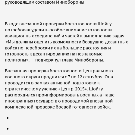
руководящим составом Минобороны.
В ходе внезапной проверки боеготовности Шойгу
потребовал уделить особое внимание готовности
авиационных соединений и частей к выполнению задач.
«Мы должны оценить возможности Воздушно-десантных
войск по переброски их на большие расстояния и
готовность к десантированию на незнакомые
полигоны», — подчеркнул глава Минобороны.
Внезапная проверка боеготовности Центрального
военного округа продлится с 7 по 12 сентября. Она
проводится в рамках активной подготовки к
стратегическому учению «Центр-2015». Шойгу
распорядился проинформировать военных атташе
иностранных государств о проводимой внезапной
комплексной проверке боевой готовности войск.