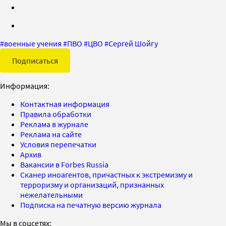
#
военные учения
#
ПВО
#
ЦВО
#
Сергей Шойгу
Подписаться
Информация:
Контактная информация
Правила обработки
Реклама в журнале
Реклама на сайте
Условия перепечатки
Архив
Вакансии в Forbes Russia
Сканер иноагентов, причастных к экстремизму и
терроризму и организаций, признанных
нежелательными
Подписка на печатную версию журнала
Мы в соцсетях: