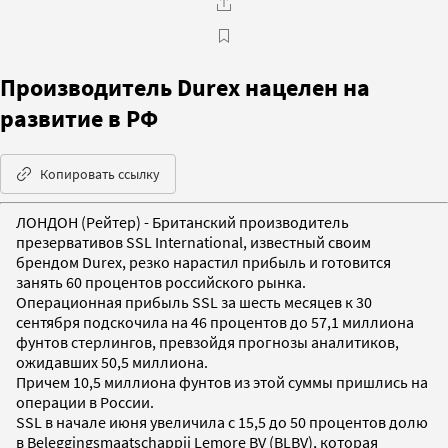
Производитель Durex нацелен на
развитие в РФ
Копировать ссылку
ЛОНДОН (Рейтер) - Британский производитель
презервативов SSL International, известный своим
брендом Durex, резко нарастил прибыль и готовится
занять 60 процентов российского рынка.
Операционная прибыль SSL за шесть месяцев к 30
сентября подскочила на 46 процентов до 57,1 миллиона
фунтов стерлингов, превзойдя прогнозы аналитиков,
ожидавших 50,5 миллиона.
Причем 10,5 миллиона фунтов из этой суммы пришлись на
операции в России.
SSL в начале июня увеличила с 15,5 до 50 процентов долю
в Beleggingsmaatschappij Lemore BV (BLBV), которая