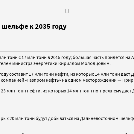
 шельфе к 2035 году
лн тонн с 17 млн тонн в 2015 году; большая часть придется на
ителем министра энергетики Кириллом Молодцовым.
году составит 17 млн тонн нефти, из которых 14 млн тонн да
ько компанией «Газпром нефть» на одном месторождении — При
 23 млн тонн нефти, из которых 14 млн тонн по-прежнему даст
оторых 20 млн тонн будут добываться на Дальневосточном шель