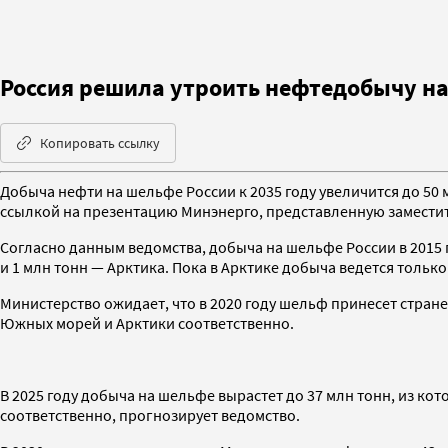
Россия решила утроить нефтедобычу на
Копировать ссылку
Добыча нефти на шельфе России к 2035 году увеличится до 50 м
ссылкой на презентацию Минэнерго, представленную замест
Согласно данным ведомства, добыча на шельфе России в 2015 
и 1 млн тонн — Арктика. Пока в Арктике добыча ведется тол
Министерство ожидает, что в 2020 году шельф принесет стране
Южных морей и Арктики соответственно.
В 2025 году добыча на шельфе вырастет до 37 млн тонн, из к
соответственно, прогнозирует ведомство.