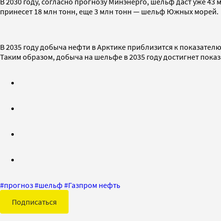
В 2030 году, согласно прогнозу Минэнерго, шельф даст уже 43 
принесет 18 млн тонн, еще 3 млн тонн — шельф Южных морей.
В 2035 году добыча нефти в Арктике приблизится к показателю
Таким образом, добыча на шельфе в 2035 году достигнет показ
#
прогноз
#
шельф
#
Газпром нефть
Подписаться