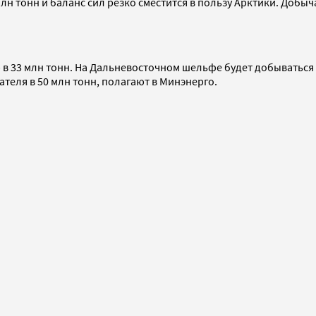
млн тонн и баланс сил резко сместится в пользу Арктики. Добы
 в 33 млн тонн. На Дальневосточном шельфе будет добываться 
ателя в 50 млн тонн, полагают в Минэнерго.