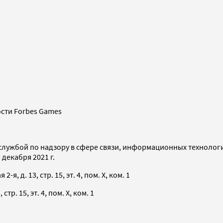
сти Forbes Games
службой по надзору в сфере связи, информационных технолог
декабря 2021 г.
я, д. 13, стр. 15, эт. 4, пом. X, ком. 1
тр. 15, эт. 4, пом. X, ком. 1