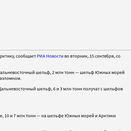
 Арктику, сообщает
РИА Новости
во вторник, 15 сентября, со
ст Дальневосточный шельф, 2 млн тонн — шельф Южных морей
разломном.
 Дальневосточный шельф, 6 и 3 млн тонн получат с шельфов
фе, 10 и 7 млн тонн — на шельфе Южных морей и Арктики