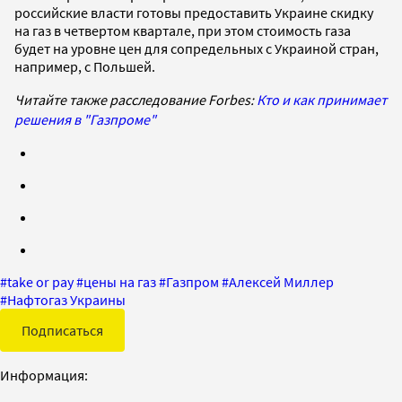
российские власти готовы предоставить Украине скидку
на газ в четвертом квартале, при этом стоимость газа
будет на уровне цен для сопредельных с Украиной стран,
например, с Польшей.
Читайте также расследование Forbes:
Кто и как принимает
решения в "Газпроме"
#
take or pay
#
цены на газ
#
Газпром
#
Алексей Миллер
#
Нафтогаз Украины
Подписаться
Информация: