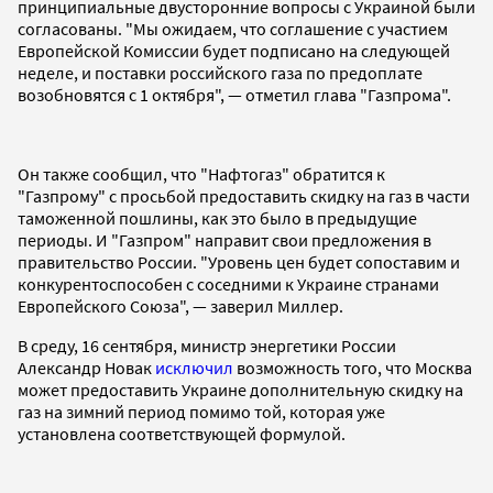
принципиальные двусторонние вопросы с Украиной были
согласованы. "Мы ожидаем, что соглашение с участием
Европейской Комиссии будет подписано на следующей
неделе, и поставки российского газа по предоплате
возобновятся с 1 октября", — отметил глава "Газпрома".
Он также сообщил, что "Нафтогаз" обратится к
"Газпрому" с просьбой предоставить скидку на газ в части
таможенной пошлины, как это было в предыдущие
периоды. И "Газпром" направит свои предложения в
правительство России. "Уровень цен будет сопоставим и
конкурентоспособен с соседними к Украине странами
Европейского Союза", — заверил Миллер.
В среду, 16 сентября, министр энергетики России
Александр Новак
исключил
возможность того, что Москва
может предоставить Украине дополнительную скидку на
газ на зимний период помимо той, которая уже
установлена соответствующей формулой.