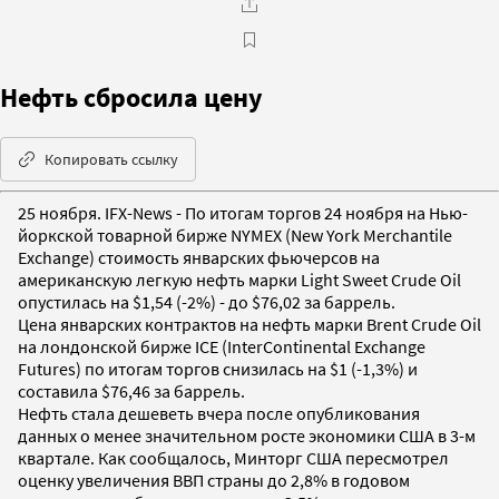
Нефть сбросила цену
Копировать ссылку
25 ноября. IFX-News - По итогам торгов 24 ноября на Нью-
йоркской товарной бирже NYMEX (New York Merchantile
Exchange) стоимость январских фьючерсов на
американскую легкую нефть марки Light Sweet Crude Oil
опустилась на $1,54 (-2%) - до $76,02 за баррель.
Цена январских контрактов на нефть марки Brent Crude Oil
на лондонской бирже IСE (InterContinental Exchange
Futures) по итогам торгов снизилась на $1 (-1,3%) и
составила $76,46 за баррель.
Нефть стала дешеветь вчера после опубликования
данных о менее значительном росте экономики США в 3-м
квартале. Как сообщалось, Минторг США пересмотрел
оценку увеличения ВВП страны до 2,8% в годовом