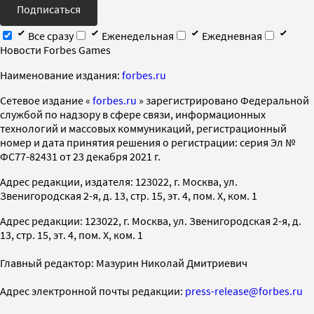
Подписаться
Все сразу
Еженедельная
Ежедневная
Новости Forbes Games
Наименование издания:
forbes.ru
Cетевое издание «
forbes.ru
» зарегистрировано Федеральной
службой по надзору в сфере связи, информационных
технологий и массовых коммуникаций, регистрационный
номер и дата принятия решения о регистрации: серия Эл №
ФС77-82431 от 23 декабря 2021 г.
Адрес редакции, издателя: 123022, г. Москва, ул.
Звенигородская 2-я, д. 13, стр. 15, эт. 4, пом. X, ком. 1
Адрес редакции: 123022, г. Москва, ул. Звенигородская 2-я, д.
13, стр. 15, эт. 4, пом. X, ком. 1
Главный редактор: Мазурин Николай Дмитриевич
Адрес электронной почты редакции:
press-release@forbes.ru