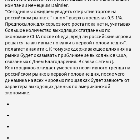
компании немецким Daimler.
"Сегодня мы ожидаем увидеть открытие торгов на
российском рынке с "гэпом" вверх в пределах 0,5-1%.
Предпосылок для серьезного роста пока нет и, учитывая
большое количество выходящих статданных по
экономике США после обеда, вряд ли российские игроки
решатся на активные покупки в первой половине дня", -
полагает аналитик. К тому же сдерживающее влияния на
рынки будет оказывать приближение выходных в США,
связанных с Днем Благодарения. В связи с этим Д.
Конторщиков ожидает умеренно позитивного тренда на
российском рынке в первой половине дня, после чего
динамика на всех мировых площадках будет зависеть от
характера выходящих данных по американской
экономике.