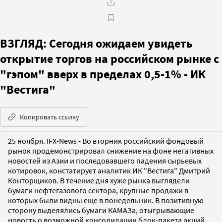
ВЗГЛЯД: Сегодня ожидаем увидеть
открытие торгов на российском рынке с
"гэпом" вверх в пределах 0,5-1% - ИК
"Вестига"
Копировать ссылку
25 ноября. IFX-News - Во вторник российский фондовый
рынок продемонстрировал снижение на фоне негативных
новостей из Азии и последовавшего падения сырьевых
котировок, констатирует аналитик ИК "Вестига" Дмитрий
Конторщиков. В течение дня хуже рынка выглядели
бумаги нефтегазового сектора, крупные продажи в
которых были видны еще в понедельник. В позитивную
сторону выделялись бумаги КАМАЗа, отыгрывающие
новость о возможной консолидации блок-пакета акций