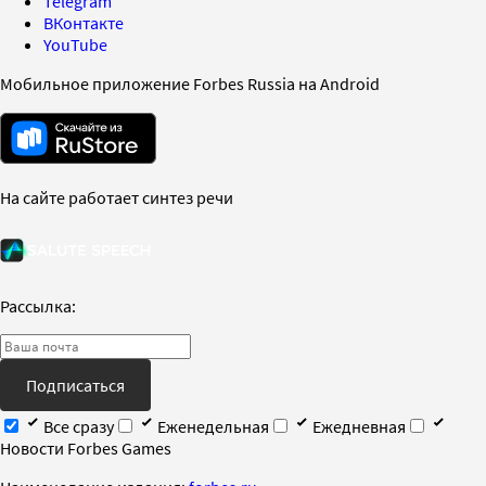
Telegram
ВКонтакте
YouTube
Мобильное приложение Forbes Russia на Android
На сайте работает синтез речи
Рассылка:
Подписаться
Все сразу
Еженедельная
Ежедневная
Новости Forbes Games