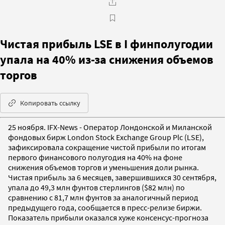
Чистая прибыль LSE в I финполугодии
упала на 40% из-за снижения объемов
торгов
Копировать ссылку
25 ноября. IFX-News - Оператор Лондонской и Миланской
фондовых бирж London Stock Exchange Group Plc (LSE),
зафиксировала сокращение чистой прибыли по итогам
первого финансового полугодия на 40% на фоне
снижения объемов торгов и уменьшения доли рынка.
Чистая прибыль за 6 месяцев, завершившихся 30 сентября,
упала до 49,3 млн фунтов стерлингов ($82 млн) по
сравнению с 81,7 млн фунтов за аналогичный период
предыдущего года, сообщается в пресс-релизе биржи.
Показатель прибыли оказался хуже консенсус-прогноза