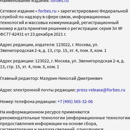
Наименование издания:
forbes.ru
Cетевое издание «
forbes.ru
» зарегистрировано Федеральной
службой по надзору в сфере связи, информационных
технологий и массовых коммуникаций, регистрационный
номер и дата принятия решения о регистрации: серия Эл №
ФС77-82431 от 23 декабря 2021 г.
Адрес редакции, издателя: 123022, г. Москва, ул.
Звенигородская 2-я, д. 13, стр. 15, эт. 4, пом. X, ком. 1
Адрес редакции: 123022, г. Москва, ул. Звенигородская 2-я, д.
13, стр. 15, эт. 4, пом. X, ком. 1
Главный редактор: Мазурин Николай Дмитриевич
Адрес электронной почты редакции:
press-release@forbes.ru
Номер телефона редакции:
+7 (495) 565-32-06
На информационном ресурсе применяются
рекомендательные технологии (информационные технологии
предоставления информации на основе сбора,
систематизации и анализа сведений, относящихся