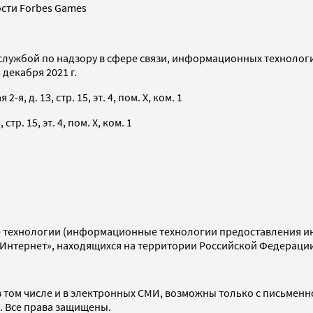
сти Forbes Games
службой по надзору в сфере связи, информационных технолог
декабря 2021 г.
я, д. 13, стр. 15, эт. 4, пом. X, ком. 1
тр. 15, эт. 4, пом. X, ком. 1
технологии (информационные технологии предоставления инф
«Интернет», находящихся на территории Российской Федераци
 том числе и в электронных СМИ, возможны только с письменн
d. Все права защищены.