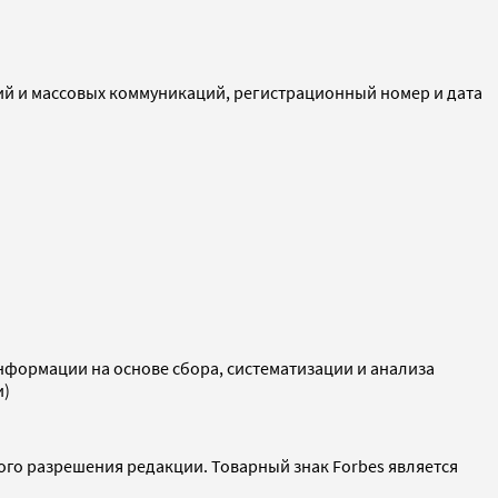
ий и массовых коммуникаций, регистрационный номер и дата
ормации на основе сбора, систематизации и анализа
и)
ого разрешения редакции. Товарный знак Forbes является