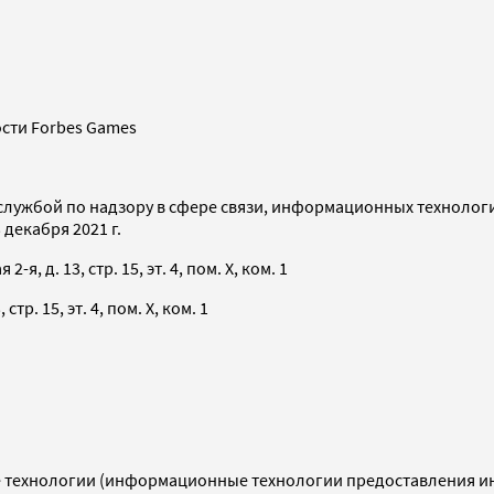
сти Forbes Games
службой по надзору в сфере связи, информационных технолог
декабря 2021 г.
я, д. 13, стр. 15, эт. 4, пом. X, ком. 1
тр. 15, эт. 4, пом. X, ком. 1
технологии (информационные технологии предоставления инф