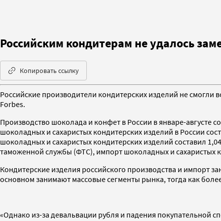
Российским кондитерам не удалось за
Копировать ссылку
Российские производители кондитерских изделий не смогли 
Forbes.
Производство шоколада и конфет в России в январе-августе со
шоколадных и сахаристых кондитерских изделий в России состав
шоколадных и сахаристых кондитерских изделий составил 1,04
таможенной службы (ФТС), импорт шоколадных и сахаристых кон
Кондитерские изделия российского производства и импорт за
основном занимают массовые сегменты рынка, тогда как боле
«Однако из-за девальвации рубля и падения покупательной с