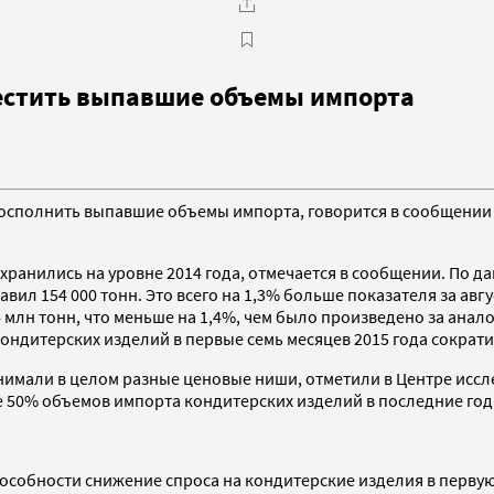
местить выпавшие объемы импорта
восполнить выпавшие объемы импорта, говорится в сообщении
хранились на уровне 2014 года, отмечается в сообщении. По да
ил 154 000 тонн. Это всего на 1,3% больше показателя за авгус
 млн тонн, что меньше на 1,4%, чем было произведено за ана
дитерских изделий в первые семь месяцев 2015 года сократился
нимали в целом разные ценовые ниши, отметили в Центре исс
е 50% объемов импорта кондитерских изделий в последние го
пособности снижение спроса на кондитерские изделия в перву