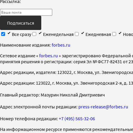
Рассылка:
Подписаться
Все сразу
Еженедельная
Ежедневная
Ново
Наименование издания:
forbes.ru
Cетевое издание «
forbes.ru
» зарегистрировано Федеральной 
принятия решения о регистрации: серия Эл № ФС77-82431 от 23 
Адрес редакции, издателя: 123022, г. Москва, ул. Звенигородская 2-
Адрес редакции: 123022, г. Москва, ул. Звенигородская 2-я, д. 13, с
Главный редактор: Мазурин Николай Дмитриевич
Адрес электронной почты редакции:
press-release@forbes.ru
Номер телефона редакции:
+7 (495) 565-32-06
На информационном ресурсе применяются рекомендательные 