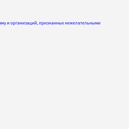
изму и организаций, признанных нежелательными