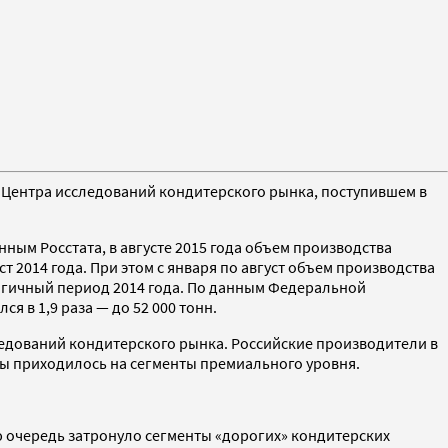
 Центра исследований кондитерского рынка, поступившем в
нным Росстата, в августе 2015 года объем производства
т 2014 года. При этом с января по август объем производства
логичный период 2014 года. По данным Федеральной
 в 1,9 раза — до 52 000 тонн.
ледований кондитерского рынка. Российские производители в
ды приходилось на сегменты премиального уровня.
ю очередь затронуло сегменты «дорогих» кондитерских