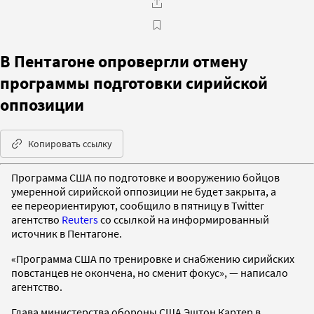
В Пентагоне опровергли отмену
программы подготовки сирийской
оппозиции
Копировать ссылку
Программа США по подготовке и вооружению бойцов
умеренной сирийской оппозиции не будет закрыта, а
ее переориентируют, сообщило в пятницу в Twitter
агентство
Reuters
со ссылкой на информированный
источник в Пентагоне.
«Программа США по тренировке и снабжению сирийских
повстанцев не окончена, но сменит фокус», — написало
агентство.
Глава министерства обороны США Эштон Картер в