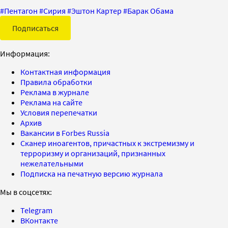
#
Пентагон
#
Сирия
#
Эштон Картер
#
Барак Обама
Подписаться
Информация:
Контактная информация
Правила обработки
Реклама в журнале
Реклама на сайте
Условия перепечатки
Архив
Вакансии в Forbes Russia
Сканер иноагентов, причастных к экстремизму и
терроризму и организаций, признанных
нежелательными
Подписка на печатную версию журнала
Мы в соцсетях:
Telegram
ВКонтакте