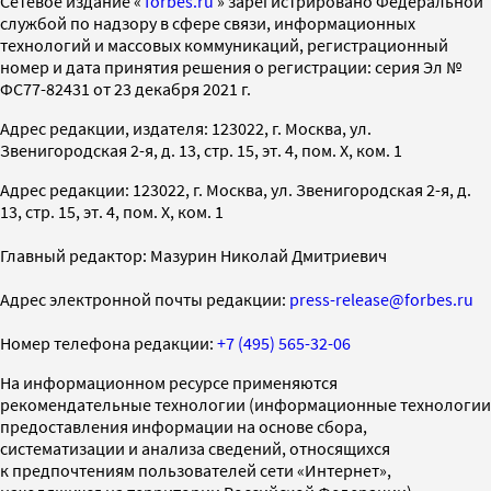
Cетевое издание «
forbes.ru
» зарегистрировано Федеральной
службой по надзору в сфере связи, информационных
технологий и массовых коммуникаций, регистрационный
номер и дата принятия решения о регистрации: серия Эл №
ФС77-82431 от 23 декабря 2021 г.
Адрес редакции, издателя: 123022, г. Москва, ул.
Звенигородская 2-я, д. 13, стр. 15, эт. 4, пом. X, ком. 1
Адрес редакции: 123022, г. Москва, ул. Звенигородская 2-я, д.
13, стр. 15, эт. 4, пом. X, ком. 1
Главный редактор: Мазурин Николай Дмитриевич
Адрес электронной почты редакции:
press-release@forbes.ru
Номер телефона редакции:
+7 (495) 565-32-06
На информационном ресурсе применяются
рекомендательные технологии (информационные технологии
предоставления информации на основе сбора,
систематизации и анализа сведений, относящихся
к предпочтениям пользователей сети «Интернет»,