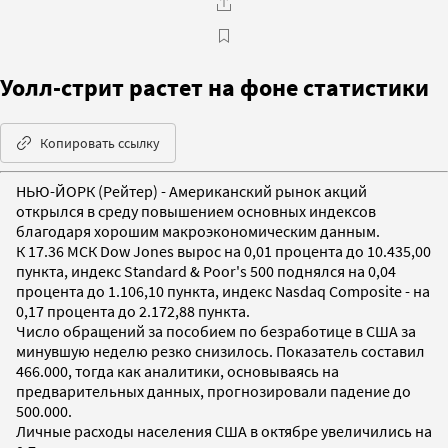
Уолл-стрит растет на фоне статистики
Копировать ссылку
НЬЮ-ЙОРК (Рейтер) - Американский рынок акций
открылся в среду повышением основных индексов
благодаря хорошим макроэкономическим данным.
К 17.36 МСК Dow Jones вырос на 0,01 процента до 10.435,00
пункта, индекс Standard & Poor's 500 поднялся на 0,04
процента до 1.106,10 пункта, индекс Nasdaq Composite - на
0,17 процента до 2.172,88 пункта.
Число обращений за пособием по безработице в США за
минувшую неделю резко снизилось. Показатель составил
466.000, тогда как аналитики, основываясь на
предварительных данных, прогнозировали падение до
500.000.
Личные расходы населения США в октябре увеличились на