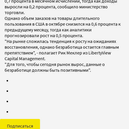
0,7 процента в месячном исчислении, тогда как доходы
выросли на 0,2 процента, сообщило министерство
торговли.
Однако объем заказов на товары длительного
пользования в США в октябре снизился на 0,6 процента к
предыдущему месяцу, тогда как аналитики
прогнозировали рост на 0,5 процента.
"На рынке сложилась тенденция к росту на ожиданиях
восстановления, однако безработица остается главным
препятствием", - полагает Рик Меклер из LibertyView
Capital Management.
"Для того, чтобы сегодня рынок вырос, данные о
безработице должны быть позитивными".
Подписаться