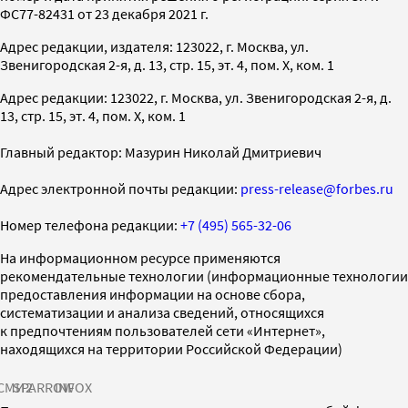
ФС77-82431 от 23 декабря 2021 г.
Адрес редакции, издателя: 123022, г. Москва, ул.
Звенигородская 2-я, д. 13, стр. 15, эт. 4, пом. X, ком. 1
Адрес редакции: 123022, г. Москва, ул. Звенигородская 2-я, д.
13, стр. 15, эт. 4, пом. X, ком. 1
Главный редактор: Мазурин Николай Дмитриевич
Адрес электронной почты редакции:
press-release@forbes.ru
Номер телефона редакции:
+7 (495) 565-32-06
На информационном ресурсе применяются
рекомендательные технологии (информационные технологии
предоставления информации на основе сбора,
систематизации и анализа сведений, относящихся
к предпочтениям пользователей сети «Интернет»,
находящихся на территории Российской Федерации)
СМИ2
SPARROW
INFOX