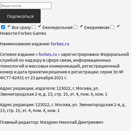
Подписаться
Все сразу
Еженедельная
Ежедневная
Новости Forbes Games
Наименование издания:
forbes.ru
Cетевое издание «
forbes.ru
» зарегистрировано Федеральной
службой по надзору в сфере связи, информационных
технологий и массовых коммуникаций, регистрационный
номер и дата принятия решения о регистрации: серия Эл №
ФС77-82431 от 23 декабря 2021 г.
Адрес редакции, издателя: 123022, г. Москва, ул.
Звенигородская 2-я, д. 13, стр. 15, эт. 4, пом. X, ком. 1
Адрес редакции: 123022, г. Москва, ул. Звенигородская 2-я, д.
13, стр. 15, эт. 4, пом. X, ком. 1
Главный редактор: Мазурин Николай Дмитриевич