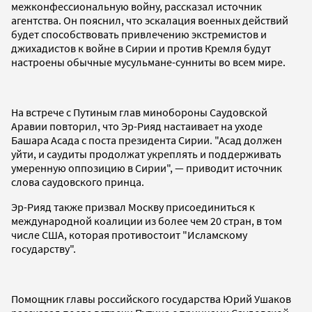
межконфессиональную войну, рассказал источник
агентства. Он пояснил, что эскалация военных действий
будет способствовать привлечению экстремистов и
джихадистов к войне в Сирии и против Кремля будут
настроены обычные мусульмане-сунниты во всем мире.
На встрече с Путиным глав минобороны Саудовской
Аравии повторил, что Эр-Рияд настаивает на уходе
Башара Асада с поста президента Сирии. "Асад должен
уйти, и саудиты продолжат укреплять и поддерживать
умеренную оппозицию в Сирии", — приводит источник
слова саудовского принца.
Эр-Рияд также призвал Москву присоединиться к
международной коалиции из более чем 20 стран, в том
числе США, которая противостоит "Исламскому
государству".
Помощник главы российского государства Юрий Ушаков