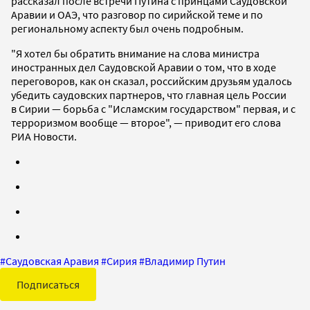
рассказал после встречи Путина с принцами Саудовской
Аравии и ОАЭ, что разговор по сирийской теме и по
региональному аспекту был очень подробным.
"Я хотел бы обратить внимание на слова министра
иностранных дел Саудовской Аравии о том, что в ходе
переговоров, как он сказал, российским друзьям удалось
убедить саудовских партнеров, что главная цель России
в Сирии — борьба с "Исламским государством" первая, и с
терроризмом вообще — второе", — приводит его слова
РИА Новости.
#
Саудовская Аравия
#
Сирия
#
Владимир Путин
Подписаться