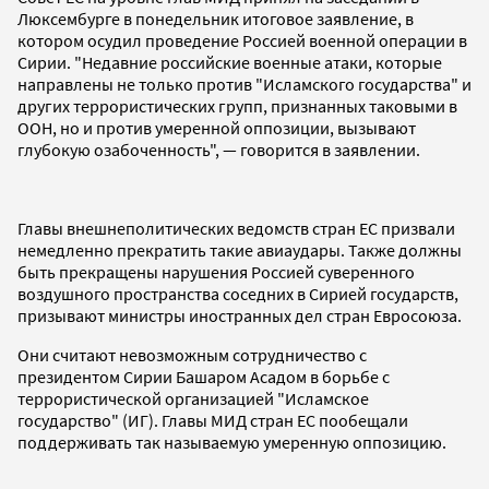
Люксембурге в понедельник итоговое заявление, в
котором осудил проведение Россией военной операции в
Сирии. "Недавние российские военные атаки, которые
направлены не только против "Исламского государства" и
других террористических групп, признанных таковыми в
ООН, но и против умеренной оппозиции, вызывают
глубокую озабоченность", — говорится в заявлении.
Главы внешнеполитических ведомств стран ЕС призвали
немедленно прекратить такие авиаудары. Также должны
быть прекращены нарушения Россией суверенного
воздушного пространства соседних в Сирией государств,
призывают министры иностранных дел стран Евросоюза.
Они считают невозможным сотрудничество с
президентом Сирии Башаром Асадом в борьбе с
террористической организацией "Исламское
государство" (ИГ). Главы МИД стран ЕС пообещали
поддерживать так называемую умеренную оппозицию.