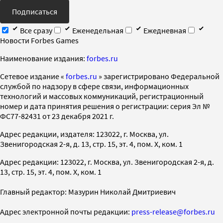
Подписаться
Все сразу
Еженедельная
Ежедневная
Новости Forbes Games
Наименование издания:
forbes.ru
Cетевое издание «
forbes.ru
» зарегистрировано Федеральной
службой по надзору в сфере связи, информационных
технологий и массовых коммуникаций, регистрационный
номер и дата принятия решения о регистрации: серия Эл №
ФС77-82431 от 23 декабря 2021 г.
Адрес редакции, издателя: 123022, г. Москва, ул.
Звенигородская 2-я, д. 13, стр. 15, эт. 4, пом. X, ком. 1
Адрес редакции: 123022, г. Москва, ул. Звенигородская 2-я, д.
13, стр. 15, эт. 4, пом. X, ком. 1
Главный редактор: Мазурин Николай Дмитриевич
Адрес электронной почты редакции:
press-release@forbes.ru