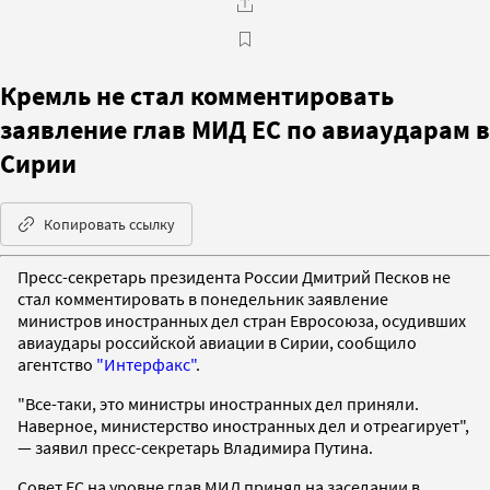
Кремль не стал комментировать
заявление глав МИД ЕС по авиаударам в
Сирии
Копировать ссылку
Пресс-секретарь президента России Дмитрий Песков не
стал комментировать в понедельник заявление
министров иностранных дел стран Евросоюза, осудивших
авиаудары российской авиации в Сирии, сообщило
агентство
"Интерфакс"
.
"Все-таки, это министры иностранных дел приняли.
Наверное, министерство иностранных дел и отреагирует",
— заявил пресс-секретарь Владимира Путина.
Совет ЕС на уровне глав МИД принял на заседании в