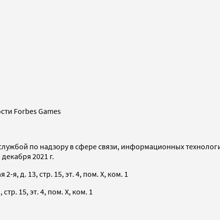
сти Forbes Games
службой по надзору в сфере связи, информационных технолог
декабря 2021 г.
я, д. 13, стр. 15, эт. 4, пом. X, ком. 1
тр. 15, эт. 4, пом. X, ком. 1