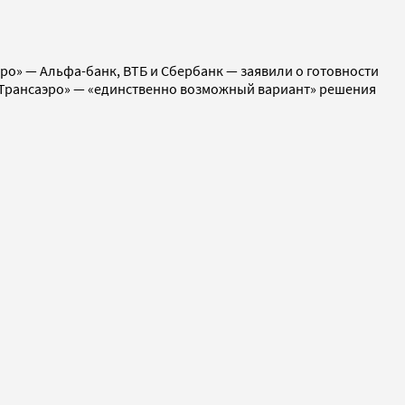
эро» — Альфа-банк, ВТБ и Сбербанк — заявили о готовности
о «Трансаэро» — «единственно возможный вариант» решения