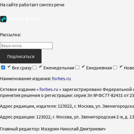
На сайте работает синтез речи
Рассылка:
Подписаться
Все сразу
Еженедельная
Ежедневная
Ново
Наименование издания:
forbes.ru
Cетевое издание «
forbes.ru
» зарегистрировано Федеральной 
принятия решения о регистрации: серия Эл № ФС77-82431 от 23 
Адрес редакции, издателя: 123022, г. Москва, ул. Звенигородская 2-
Адрес редакции: 123022, г. Москва, ул. Звенигородская 2-я, д. 13, с
Главный редактор: Мазурин Николай Дмитриевич