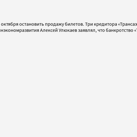
1 октября остановить продажу билетов. Три кредитора «Транса
 Минэкономразвития Алексей Улюкаев заявлял, что банкротств