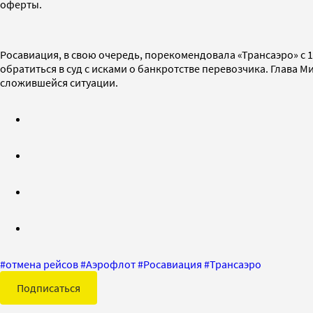
оферты.
Росавиация, в свою очередь, порекомендовала «Трансаэро» с 
обратиться в суд с исками о банкротстве перевозчика. Глава
сложившейся ситуации.
#
отмена рейсов
#
Аэрофлот
#
Росавиация
#
Трансаэро
Подписаться