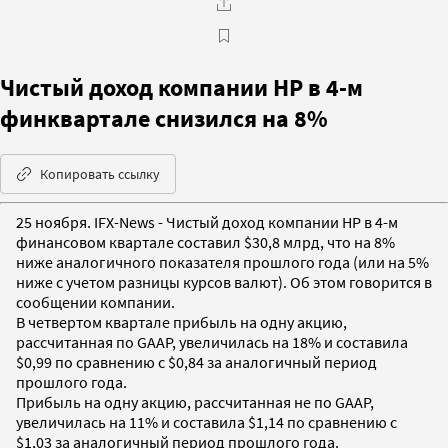
Чистый доход компании HP в 4-м
финквартале снизился на 8%
Копировать ссылку
25 ноября. IFX-News - Чистый доход компании HP в 4-м
финансовом квартале составил $30,8 млрд, что на 8%
ниже аналогичного показателя прошлого года (или на 5%
ниже с учетом разницы курсов валют). Об этом говорится в
сообщении компании.
В четвертом квартале прибыль на одну акцию,
рассчитанная по GAAP, увеличилась на 18% и составила
$0,99 по сравнению с $0,84 за аналогичный период
прошлого года.
Прибыль на одну акцию, рассчитанная не по GAAP,
увеличилась на 11% и составила $1,14 по сравнению с
$1,03 за аналогичный период прошлого года.