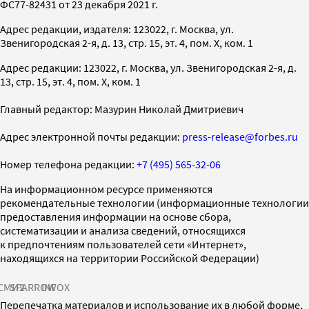
ФС77-82431 от 23 декабря 2021 г.
Адрес редакции, издателя: 123022, г. Москва, ул.
Звенигородская 2-я, д. 13, стр. 15, эт. 4, пом. X, ком. 1
Адрес редакции: 123022, г. Москва, ул. Звенигородская 2-я, д.
13, стр. 15, эт. 4, пом. X, ком. 1
Главный редактор: Мазурин Николай Дмитриевич
Адрес электронной почты редакции:
press-release@forbes.ru
Номер телефона редакции:
+7 (495) 565-32-06
На информационном ресурсе применяются
рекомендательные технологии (информационные технологии
предоставления информации на основе сбора,
систематизации и анализа сведений, относящихся
к предпочтениям пользователей сети «Интернет»,
находящихся на территории Российской Федерации)
СМИ2
SPARROW
INFOX
Перепечатка материалов и использование их в любой форме,