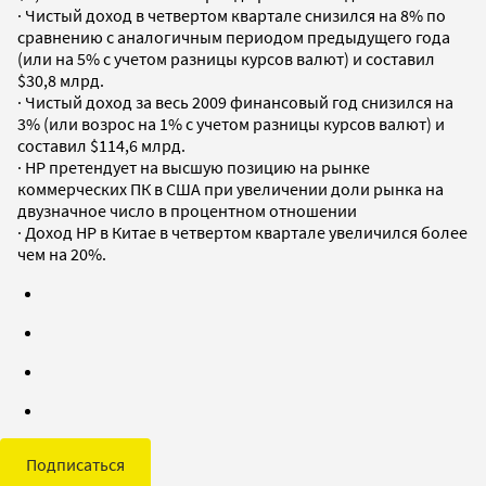
· Чистый доход в четвертом квартале снизился на 8% по
сравнению с аналогичным периодом предыдущего года
(или на 5% с учетом разницы курсов валют) и составил
$30,8 млрд.
· Чистый доход за весь 2009 финансовый год снизился на
3% (или возрос на 1% с учетом разницы курсов валют) и
составил $114,6 млрд.
· НР претендует на высшую позицию на рынке
коммерческих ПК в США при увеличении доли рынка на
двузначное число в процентном отношении
· Доход НР в Китае в четвертом квартале увеличился более
чем на 20%.
Подписаться