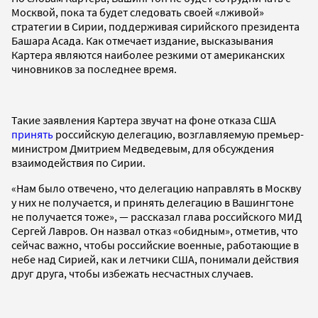
Москвой, пока та будет следовать своей «лживой»
стратегии в Сирии, поддерживая сирийского президента
Башара Асада. Как отмечает издание, высказывания
Картера являются наиболее резкими от американских
чиновников за последнее время.
Такие заявления Картера звучат на фоне отказа США
принять
российскую делегацию, возглавляемую премьер-
министром Дмитрием Медведевым, для обсуждения
взаимодействия по Сирии.
«Нам было отвечено, что делегацию направлять в Москву
у них не получается, и принять делегацию в Вашингтоне
не получается тоже», — рассказал глава российского МИД
Сергей Лавров. Он назвал отказ «обидным», отметив, что
сейчас важно, чтобы российские военные, работающие в
небе над Сирией, как и летчики США, понимали действия
друг друга, чтобы избежать несчастных случаев.