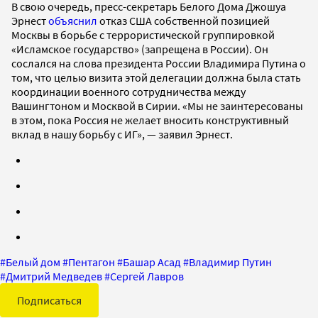
В свою очередь, пресс-секретарь Белого Дома Джошуа
Эрнест
объяснил
отказ США собственной позицией
Москвы в борьбе с террористической группировкой
«Исламское государство» (запрещена в России). Он
сослался на слова президента России Владимира Путина о
том, что целью визита этой делегации должна была стать
координации военного сотрудничества между
Вашингтоном и Москвой в Сирии. «Мы не заинтересованы
в этом, пока Россия не желает вносить конструктивный
вклад в нашу борьбу с ИГ», — заявил Эрнест.
#
Белый дом
#
Пентагон
#
Башар Асад
#
Владимир Путин
#
Дмитрий Медведев
#
Сергей Лавров
Подписаться