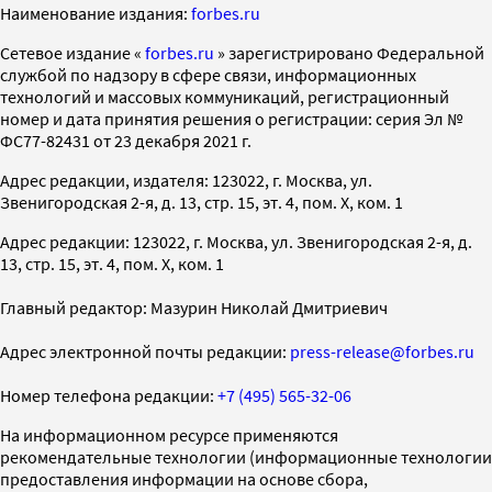
Наименование издания:
forbes.ru
Cетевое издание «
forbes.ru
» зарегистрировано Федеральной
службой по надзору в сфере связи, информационных
технологий и массовых коммуникаций, регистрационный
номер и дата принятия решения о регистрации: серия Эл №
ФС77-82431 от 23 декабря 2021 г.
Адрес редакции, издателя: 123022, г. Москва, ул.
Звенигородская 2-я, д. 13, стр. 15, эт. 4, пом. X, ком. 1
Адрес редакции: 123022, г. Москва, ул. Звенигородская 2-я, д.
13, стр. 15, эт. 4, пом. X, ком. 1
Главный редактор: Мазурин Николай Дмитриевич
Адрес электронной почты редакции:
press-release@forbes.ru
Номер телефона редакции:
+7 (495) 565-32-06
На информационном ресурсе применяются
рекомендательные технологии (информационные технологии
предоставления информации на основе сбора,