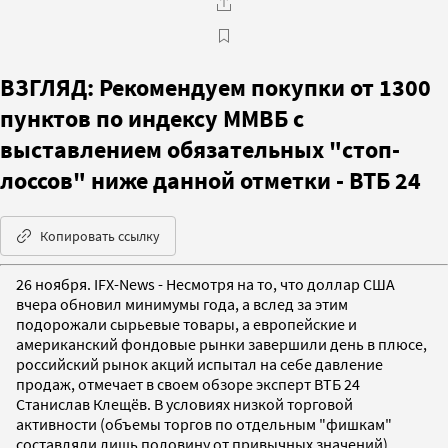
ВЗГЛЯД: Рекомендуем покупки от 1300
пунктов по индексу ММВБ с
выставлением обязательных "стоп-
лоссов" ниже данной отметки - ВТБ 24
Копировать ссылку
26 ноября. IFX-News - Несмотря на то, что доллар США
вчера обновил минимумы года, а вслед за этим
подорожали сырьевые товары, а европейские и
американский фондовые рынки завершили день в плюсе,
российский рынок акций испытал на себе давление
продаж, отмечает в своем обзоре эксперт ВТБ 24
Станислав Клещёв. В условиях низкой торговой
активности (объемы торгов по отдельным "фишкам"
составляли лишь половину от привычных значений),