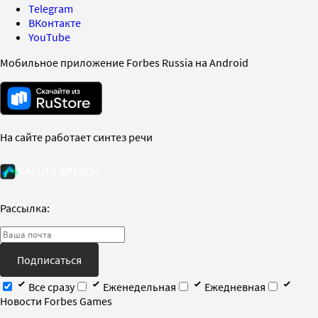
Telegram
ВКонтакте
YouTube
Мобильное приложение Forbes Russia на Android
На сайте работает синтез речи
Рассылка:
Подписаться
Все сразу
Еженедельная
Ежедневная
Новости Forbes Games