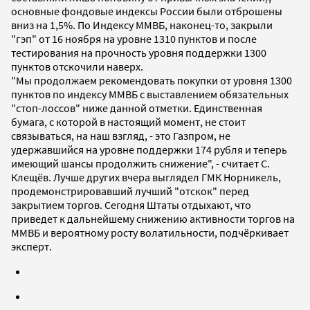
основные фондовые индексы России были отброшены
вниз на 1,5%. По Индексу ММВБ, наконец-то, закрыли
"гэп" от 16 ноября на уровне 1310 пунктов и после
тестирования на прочность уровня поддержки 1300
пунктов отскочили наверх.
"Мы продолжаем рекомендовать покупки от уровня 1300
пунктов по индексу ММВБ с выставлением обязательных
"стоп-лоссов" ниже данной отметки. Единственная
бумага, с которой в настоящий момент, не стоит
связываться, на наш взгляд, - это Газпром, не
удержавшийся на уровне поддержки 174 рубля и теперь
имеющий шансы продолжить снижение", - считает С.
Клещёв. Лучше других вчера выглядел ГМК Норникель,
продемонстрировавший лучший "отскок" перед
закрытием торгов. Сегодня Штаты отдыхают, что
приведет к дальнейшему снижению активности торгов на
ММВБ и вероятному росту волатильности, подчёркивает
эксперт.