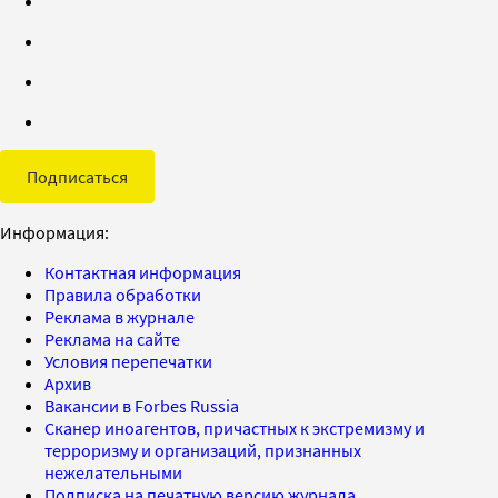
Подписаться
Информация:
Контактная информация
Правила обработки
Реклама в журнале
Реклама на сайте
Условия перепечатки
Архив
Вакансии в Forbes Russia
Сканер иноагентов, причастных к экстремизму и
терроризму и организаций, признанных
нежелательными
Подписка на печатную версию журнала