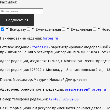
Рассылка:
Подписаться
Все сразу
Еженедельная
Ежедневная
Ново
Наименование издания:
forbes.ru
Cетевое издание «
forbes.ru
» зарегистрировано Федеральной 
принятия решения о регистрации: серия Эл № ФС77-82431 от 23 
Адрес редакции, издателя: 123022, г. Москва, ул. Звенигородская 2-
Адрес редакции: 123022, г. Москва, ул. Звенигородская 2-я, д. 13, с
Главный редактор: Мазурин Николай Дмитриевич
Адрес электронной почты редакции:
press-release@forbes.ru
Номер телефона редакции:
+7 (495) 565-32-06
На информационном ресурсе применяются рекомендательные 