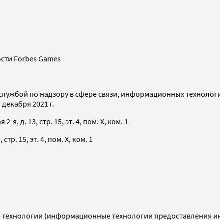
сти Forbes Games
службой по надзору в сфере связи, информационных технолог
декабря 2021 г.
я, д. 13, стр. 15, эт. 4, пом. X, ком. 1
тр. 15, эт. 4, пом. X, ком. 1
технологии (информационные технологии предоставления инф