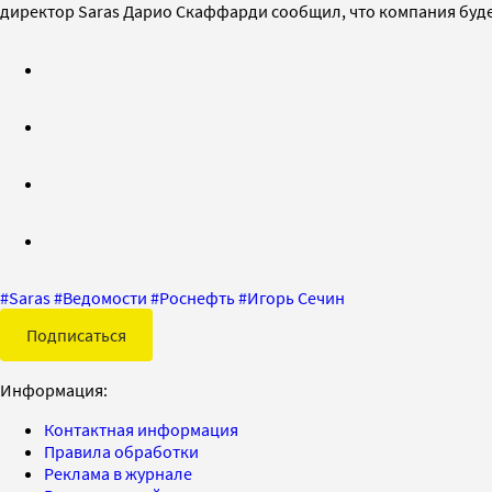
директор Saras Дарио Скаффарди сообщил, что компания буде
#
Saras
#
Ведомости
#
Роснефть
#
Игорь Сечин
Подписаться
Информация:
Контактная информация
Правила обработки
Реклама в журнале