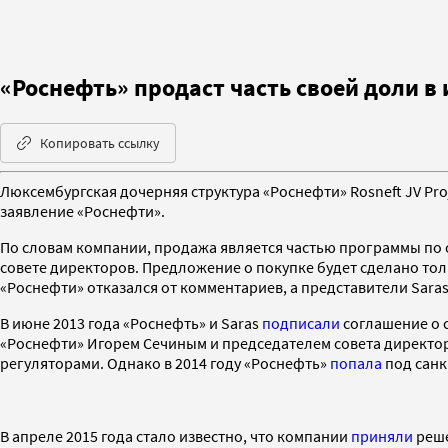
«Роснефть» продаст часть своей доли в 
Копировать ссылку
Люксембургская дочерняя структура «Роснефти» Rosneft JV Pro
заявление «Роснефти».
По словам компании, продажа является частью программы по о
совете директоров. Предложение о покупке будет сделано то
«Роснефти» отказался от комментариев, а представители Saras
В июне 2013 года «Роснефть» и Saras
подписали
соглашение о 
«Роснефти» Игорем Сечиным и председателем совета директоро
регуляторами. Однако в 2014 году «Роснефть»
попала
под санк
В апреле 2015 года стало известно, что компании
приняли
реше