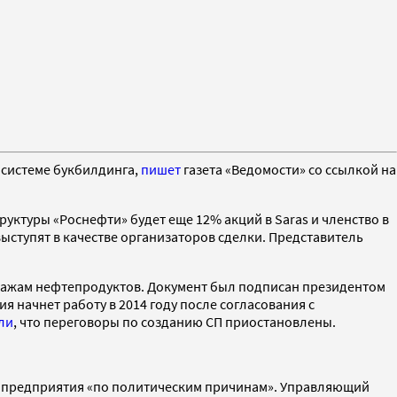
о системе букбилдинга,
пишет
газета «Ведомости» со ссылкой на
уктуры «Роснефти» будет еще 12% акций в Saras и членство в
ступят в качестве организаторов сделки. Представитель
дажам нефтепродуктов. Документ был подписан президентом
 начнет работу в 2014 году после согласования с
ли
, что переговоры по созданию СП приостановлены.
о
предприятия «по политическим причинам». Управляющий