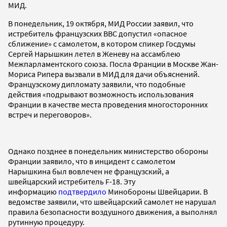
МИД.
В понедельник, 19 октября, МИД России заявил, что
истребитель французских ВВС допустил «опасное
сближение» с самолетом, в котором спикер Госдумы
Сергей Нарышкин летел в Женеву на ассамблею
Межпарламентского союза. Посла Франции в Москве Жан-
Мориса Рипера вызвали в МИД для дачи объяснений.
Французскому дипломату заявили, что подобные
действия «подрывают возможность использования
Франции в качестве места проведения многосторонних
встреч и переговоров».
Однако позднее в понедельник министерство обороны
Франции заявило, что в инцидент с самолетом
Нарышкина был вовлечен не французский, а
швейцарский истребитель F-18. Эту
информацию
подтвердило
Минобороны Швейцарии. В
ведомстве заявили, что швейцарский самолет не нарушал
правила безопасности воздушного движения, а выполнял
рутинную процедуру.