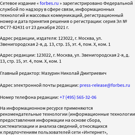
Cетевое издание «
forbes.ru
» зарегистрировано Федеральной
службой по надзору в сфере связи, информационных
технологий и массовых коммуникаций, регистрационный
номер и дата принятия решения о регистрации: серия Эл №
ФС77-82431 от 23 декабря 2021 г.
Адрес редакции, издателя: 123022, г. Москва, ул.
Звенигородская 2-я, д. 13, стр. 15, эт. 4, пом. X, ком. 1
Адрес редакции: 123022, г. Москва, ул. Звенигородская 2-я, д.
13, стр. 15, эт. 4, пом. X, ком. 1
Главный редактор: Мазурин Николай Дмитриевич
Адрес электронной почты редакции:
press-release@forbes.ru
Номер телефона редакции:
+7 (495) 565-32-06
На информационном ресурсе применяются
рекомендательные технологии (информационные технологии
предоставления информации на основе сбора,
систематизации и анализа сведений, относящихся
к предпочтениям пользователей сети «Интернет»,