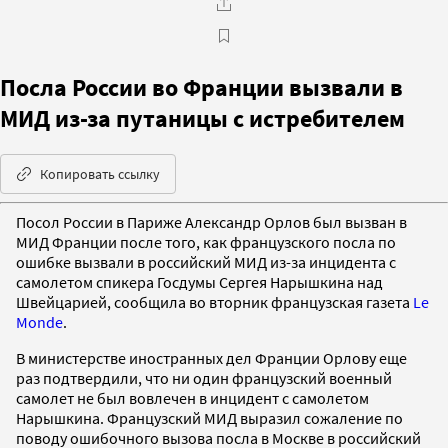
Посла России во Франции вызвали в
МИД из-за путаницы с истребителем
Копировать ссылку
Посол России в Париже Александр Орлов был вызван в
МИД Франции после того, как французского посла по
ошибке вызвали в российский МИД из-за инцидента с
самолетом спикера Госдумы Сергея Нарышкина над
Швейцарией, сообщила во вторник французская газета
Le
Monde
.
В министерстве иностранных дел Франции Орлову еще
раз подтвердили, что ни один французский военный
самолет не был вовлечен в инцидент с самолетом
Нарышкина. Французский МИД выразил сожаление по
поводу ошибочного вызова посла в Москве в российский