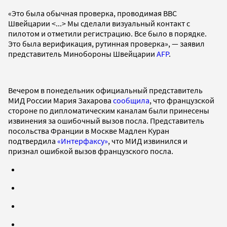
«Это была обычная проверка, проводимая ВВС
Швейцарии <...> Мы сделали визуальный контакт с
пилотом и отметили регистрацию. Все было в порядке.
Это была верификация, рутинная проверка», — заявил
представитель Минобороны Швейцарии
AFP
.
Вечером в понедельник официальный представитель
МИД России Мария Захарова
сообщила
, что французской
стороне по дипломатическим каналам были принесены
извинения за ошибочный вызов посла. Представитель
посольства Франции в Москве Мадлен Куран
подтвердила
«Интерфаксу»
, что МИД извинился и
признал ошибкой вызов французского посла.