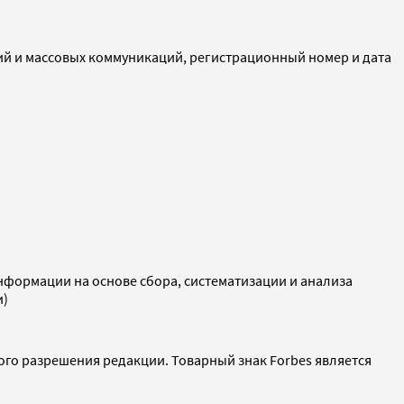
ий и массовых коммуникаций, регистрационный номер и дата
ормации на основе сбора, систематизации и анализа
и)
ого разрешения редакции. Товарный знак Forbes является