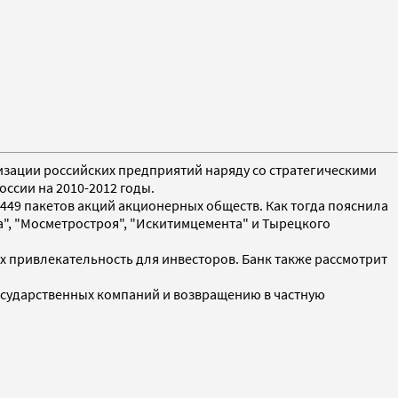
тизации российских предприятий наряду со стратегическими
ссии на 2010-2012 годы.
449 пакетов акций акционерных обществ. Как тогда пояснила
а", "Мосметростроя", "Искитимцемента" и Тырецкого
х привлекательность для инвесторов. Банк также рассмотрит
осударственных компаний и возвращению в частную