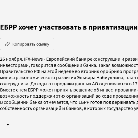
ЕБРР хочет участвовать в приватизаци
Копировать ссылку
26 ноября. IFX-News - Европейский банк реконструкции и разв
инвесторами, говорится в сообщении банка. Такая возможность
Правительство РФ на этой неделе во вторник одобрило прогр
министр экономического развития Эльвира Набиуллина, план п
солерудника. Доходы от продажи данных АО оцениваются в 17
Вместе с тем ЕБРР может принять решение об инвестировании 
возможность поддержки этих организаций во ходе проведения
В сообщении банка отмечается, что ЕБРР готов поддерживать
собственность организаций и банков, в которых государство 