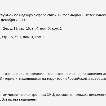
службой по надзору в сфере связи, информационных технолог
декабря 2021 г.
я, д. 13, стр. 15, эт. 4, пом. X, ком. 1
тр. 15, эт. 4, пом. X, ком. 1
технологии (информационные технологии предоставления инф
«Интернет», находящихся на территории Российской Федераци
 том числе и в электронных СМИ, возможны только с письменн
d. Все права защищены.