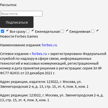
Рассылка:
Подписаться
Все сразу
Еженедельная
Ежедневная
Новости Forbes Games
Наименование издания:
forbes.ru
Cетевое издание «
forbes.ru
» зарегистрировано Федеральной
службой по надзору в сфере связи, информационных
технологий и массовых коммуникаций, регистрационный
номер и дата принятия решения о регистрации: серия Эл №
ФС77-82431 от 23 декабря 2021 г.
Адрес редакции, издателя: 123022, г. Москва, ул.
Звенигородская 2-я, д. 13, стр. 15, эт. 4, пом. X, ком. 1
Адрес редакции: 123022, г. Москва, ул. Звенигородская 2-я, д.
13, стр. 15, эт. 4, пом. X, ком. 1