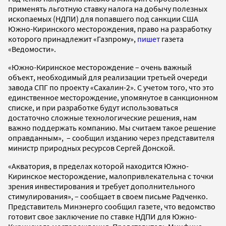
применять льготную ставку налога на добычу полезных
ископаемых (НДПИ) для попавшего под санкции США
Южно-Киринского месторождения, право на разработку
которого принадлежит «Газпрому»,
пишет
газета
«Ведомости».
«Южно-Киринское месторождение – очень важный
объект, необходимый для реализации третьей очереди
завода СПГ по проекту «Сахалин-2». С учетом того, что это
единственное месторождение, упомянутое в санкционном
списке, и при разработке будут использоваться
достаточно сложные технологические решения, нам
важно поддержать компанию. Мы считаем такое решение
оправданным», – сообщил изданию через представителя
министр природных ресурсов Сергей Донской.
«Акватория, в пределах которой находится Южно-
Киринское месторождение, малопривлекательна с точки
зрения инвестирования и требует дополнительного
стимулирования», – сообщает в своем письме Радченко.
Представитель Минэнерго сообщил газете, что ведомство
готовит свое заключение по ставке НДПИ для Южно-