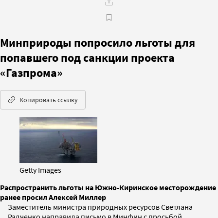
Минприроды попросило льготы для
попавшего под санкции проекта
«Газпрома»
Копировать ссылку
Getty Images
Распространить льготы на Южно-Киринское месторождение
ранее просил Алексей Миллер
Заместитель министра природных ресурсов Светлана
Радченко направила письмо в Минфин с просьбой