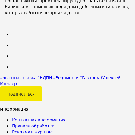
обстановки «Газпром» планирует добывать газ на Южно-
Киринском с помощью подводных добычных комплексов,
которые в России не производятся.
#
льготная ставка
#
НДПИ
#
Ведомости
#
Газпром
#
Алексей
Миллер
Подписаться
Информация:
Контактная информация
Правила обработки
Реклама в журнале