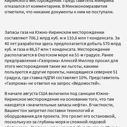
Киринского месторождения. Представитель Минфина
отказался от комментариев. В Минэкономразвития
отметили, что никакие документы к ним не поступали.
Запасы газа на Южно-Киринском месторождении
составляют 706,1 млрд куб. м и 110,6 млн т конденсата. За
40 лет разработки здесь предполагается добыть 570 млрд
куб. м газа и 86,57 млн т конденсата. Месторождение
располагается в Охотском море на 51-м градусе. Ранее
предправления «Газпрома» Алексей Миллер просил для
этого месторождения такие же льготы, какими
пользуются и другие проекты, находящиеся севернее 51
градуса, где ставка НДПИ составляет 10%. Представитель
«Газпрома» не ответил на запрос «Ведомостей».
В начале августа США включили под санкции Южно-
Киринское месторождение на основании того, что там
находятся «значительные запасы нефти». В частности,
Вашингтон запретил поставки технологий и
оборудования для проекта. Это грозит его остановкой,
поскольку из-за глубины моря и сложной ледовой