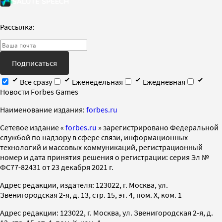
Рассылка:
Подписаться
Все сразу
Еженедельная
Ежедневная
Новости Forbes Games
Наименование издания:
forbes.ru
Cетевое издание «
forbes.ru
» зарегистрировано Федеральной
службой по надзору в сфере связи, информационных
технологий и массовых коммуникаций, регистрационный
номер и дата принятия решения о регистрации: серия Эл №
ФС77-82431 от 23 декабря 2021 г.
Адрес редакции, издателя: 123022, г. Москва, ул.
Звенигородская 2-я, д. 13, стр. 15, эт. 4, пом. X, ком. 1
Адрес редакции: 123022, г. Москва, ул. Звенигородская 2-я, д.