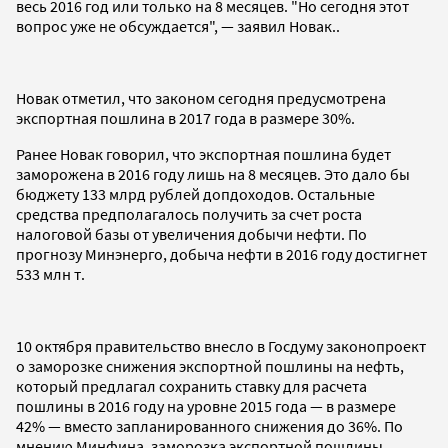
весь 2016 год или только на 8 месяцев. "Но сегодня этот
вопрос уже не обсуждается", — заявил Новак..
Новак отметил, что законом сегодня предусмотрена
экспортная пошлина в 2017 года в размере 30%.
Ранее Новак говорил, что экспортная пошлина будет
заморожена в 2016 году лишь на 8 месяцев. Это дало бы
бюджету 133 млрд рублей допдоходов. Остальные
средства предполагалось получить за счет роста
налоговой базы от увеличения добычи нефти. По
прогнозу Минэнерго, добыча нефти в 2016 году достигнет
533 млн т.
10 октября правительство внесло в Госдуму законопроект
о заморозке снижения экспортной пошлины на нефть,
который предлагал сохранить ставку для расчета
пошлины в 2016 году на уровне 2015 года — в размере
42% — вместо запланированного снижения до 36%. По
мнению Минфина, заморозка экспортной пошлины