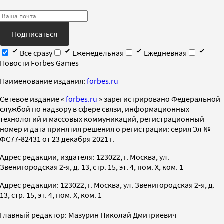
Подписаться
Все сразу
Еженедельная
Ежедневная
Новости Forbes Games
Наименование издания:
forbes.ru
Cетевое издание «
forbes.ru
» зарегистрировано Федеральной
службой по надзору в сфере связи, информационных
технологий и массовых коммуникаций, регистрационный
номер и дата принятия решения о регистрации: серия Эл №
ФС77-82431 от 23 декабря 2021 г.
Адрес редакции, издателя: 123022, г. Москва, ул.
Звенигородская 2-я, д. 13, стр. 15, эт. 4, пом. X, ком. 1
Адрес редакции: 123022, г. Москва, ул. Звенигородская 2-я, д.
13, стр. 15, эт. 4, пом. X, ком. 1
Главный редактор: Мазурин Николай Дмитриевич