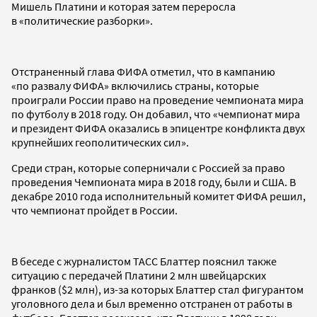
Мишель Платини и которая затем переросла
в «политические разборки».
Отстраненный глава ФИФА отметил, что в кампанию
«по развалу ФИФА» включились страны, которые
проиграли России право на проведение чемпионата мира
по футболу в 2018 году. Он добавил, что «чемпионат мира
и президент ФИФА оказались в эпицентре конфликта двух
крупнейших геополитических сил».
Среди стран, которые соперничали с Россией за право
проведения Чемпионата мира в 2018 году, были и США. В
декабре 2010 года исполнительный комитет ФИФА решил,
что чемпионат пройдет в России.
В беседе с журналистом ТАСС Блаттер пояснил также
ситуацию с передачей Платини 2 млн швейцарских
франков ($2 млн), из-за которых Блаттер стал фигурантом
уголовного дела и был временно отстранен от работы в