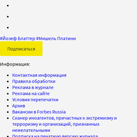
#
Йозеф Блаттер
#
Мишель Платини
Подписаться
Информация:
Контактная информация
Правила обработки
Реклама в журнале
Реклама на сайте
Условия перепечатки
Архив
Вакансии в Forbes Russia
Сканер иноагентов, причастных к экстремизму и
терроризму и организаций, признанных
нежелательными
Подписка на печатную версию журнала