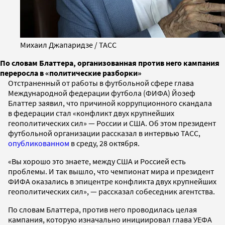
Михаил Джапаридзе / ТАСС
По словам Блаттера, организованная против него кампания
переросла в «политические разборки»
Отстраненный от работы в футбольной сфере глава
Международной федерации футбола (ФИФА) Йозеф
Блаттер заявил, что причиной коррупционного скандала
в федерации стал «конфликт двух крупнейших
геополитических сил» — России и США. Об этом президент
футбольной организации рассказал в интервью ТАСС,
опубликованном
в среду, 28 октября.
«Вы хорошо это знаете, между США и Россией есть
проблемы. И так вышло, что чемпионат мира и президент
ФИФА оказались в эпицентре конфликта двух крупнейших
геополитических сил», — рассказал собеседник агентства.
По словам Блаттера, против него проводилась целая
кампания, которую изначально инициировал глава УЕФА