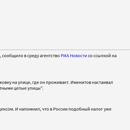
, сообщило в среду агентство
РИА Новости
со ссылкой на
овку на улице, где он проживает. Именитов настаивал
атными целые улицы".
дексом. И напомнил, что в России подобный налог уже