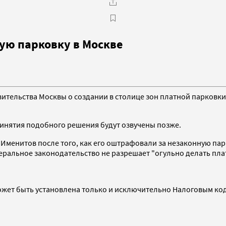
ую парковку в Москве
ительства Москвы о создании в столице зон платной парковки
инятия подобного решения будут озвучены позже.
Именитов после того, как его оштрафовали за незаконную парк
деральное законодательство не разрешает "огульно делать пл
может быть установлена только и исключительно Налоговым ко