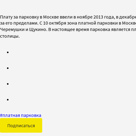
Плату за парковку в Москве ввели в ноябре 2013 года, в декаб
за его пределами. С 10 октября зона платной парковки в Моск
Черемушки и Щукино.
В настоящее время парковка является пл
столицы.
#
платная парковка
Подписаться