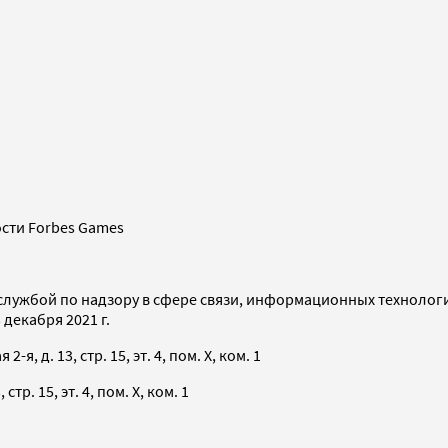
сти Forbes Games
службой по надзору в сфере связи, информационных технолог
декабря 2021 г.
я, д. 13, стр. 15, эт. 4, пом. X, ком. 1
тр. 15, эт. 4, пом. X, ком. 1