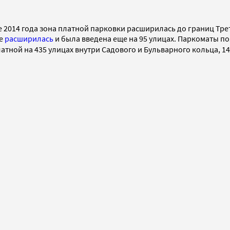
ре 2014 года зона платной парковки расширилась до границ Тре
ве
расширилась
и была введена еще на 95 улицах. Паркоматы п
атной на 435 улицах внутри Садового и Бульварного кольца, 14