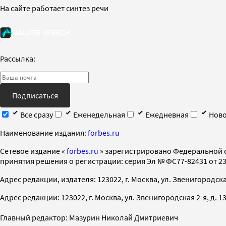
На сайте работает синтез речи
Рассылка:
Подписаться
Все сразу
Еженедельная
Ежедневная
Ново
Наименование издания:
forbes.ru
Cетевое издание «
forbes.ru
» зарегистрировано Федеральной 
принятия решения о регистрации: серия Эл № ФС77-82431 от 23 
Адрес редакции, издателя: 123022, г. Москва, ул. Звенигородская 2-
Адрес редакции: 123022, г. Москва, ул. Звенигородская 2-я, д. 13, с
Главный редактор: Мазурин Николай Дмитриевич