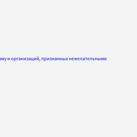
изму и организаций, признанных нежелательными