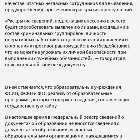
качестве штатных негласных сотрудников для выявления,
предупреждения, пресечения и раскрытия преступлений.
«Раскрытие сведений, подлежащих внесению в реестр,
будет способствовать выявлению лицами, входящими в
состав криминальных группировок, личности
оперативных работников с целью оказания давления и
склонения к противоправному действию (бездействию),
что не может не угрожать их личной безопасности при
выполнении служебных обязанностей», — говорится в
пояснительной записке к документу.
В ней отмечается, что образовательные учреждения
ФСИН, ФСКН и ФТС реализуют образовательные
программы, которые содержат сведения, составляющие
государственную тайну.
В настоящее время в Федеральный реестр сведений о
документах об образовании не вносятся сведения о
документах об образовании, выданных
образовательными организациями, находящимися в