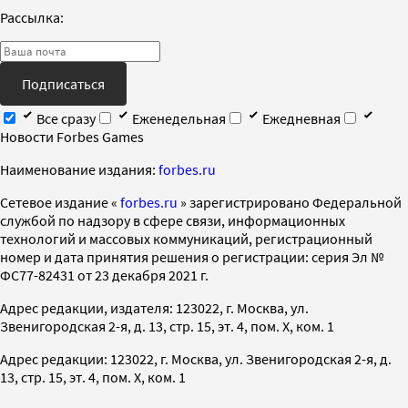
Рассылка:
Подписаться
Все сразу
Еженедельная
Ежедневная
Новости Forbes Games
Наименование издания:
forbes.ru
Cетевое издание «
forbes.ru
» зарегистрировано Федеральной
службой по надзору в сфере связи, информационных
технологий и массовых коммуникаций, регистрационный
номер и дата принятия решения о регистрации: серия Эл №
ФС77-82431 от 23 декабря 2021 г.
Адрес редакции, издателя: 123022, г. Москва, ул.
Звенигородская 2-я, д. 13, стр. 15, эт. 4, пом. X, ком. 1
Адрес редакции: 123022, г. Москва, ул. Звенигородская 2-я, д.
13, стр. 15, эт. 4, пом. X, ком. 1