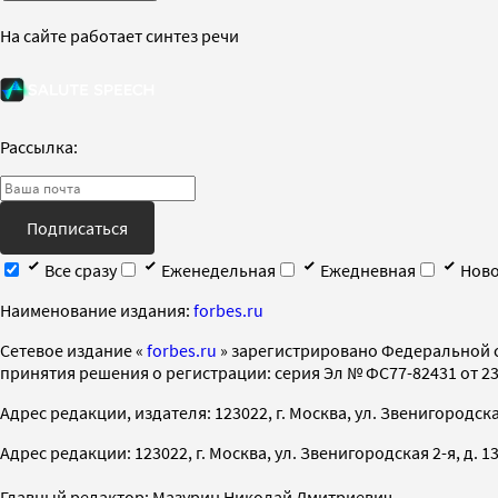
На сайте работает синтез речи
Рассылка:
Подписаться
Все сразу
Еженедельная
Ежедневная
Ново
Наименование издания:
forbes.ru
Cетевое издание «
forbes.ru
» зарегистрировано Федеральной 
принятия решения о регистрации: серия Эл № ФС77-82431 от 23 
Адрес редакции, издателя: 123022, г. Москва, ул. Звенигородская 2-
Адрес редакции: 123022, г. Москва, ул. Звенигородская 2-я, д. 13, с
Главный редактор: Мазурин Николай Дмитриевич