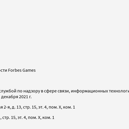
сти Forbes Games
службой по надзору в сфере связи, информационных технолог
декабря 2021 г.
я, д. 13, стр. 15, эт. 4, пом. X, ком. 1
тр. 15, эт. 4, пом. X, ком. 1