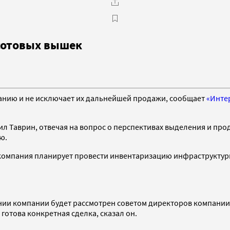
сотовых вышек
анию и не исключает их дальнейшей продажи, сообщает
«Инте
ил Таврин, отвечая на вопрос о перспективах выделения и про
ю.
к, компания планирует провести инвентаризацию инфраструкту
ении компании будет рассмотрен советом директоров компании
готова конкретная сделка, сказал он.