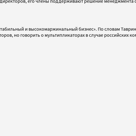
 директоров, его члены поддерживают решение менеджмента о
стабильный и высокомаржинальный бизнес». По словам Таврин
оров, но говорить о мультипликаторах в случае российских ко