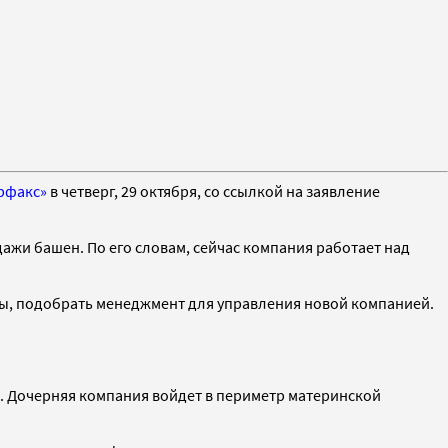
рфакс»
в четверг, 29 октября, со ссылкой на заявление
дажи башен. По его словам, сейчас компания работает над
ры, подобрать менеджмент для управления новой компанией.
. Дочерняя компания войдет в периметр материнской