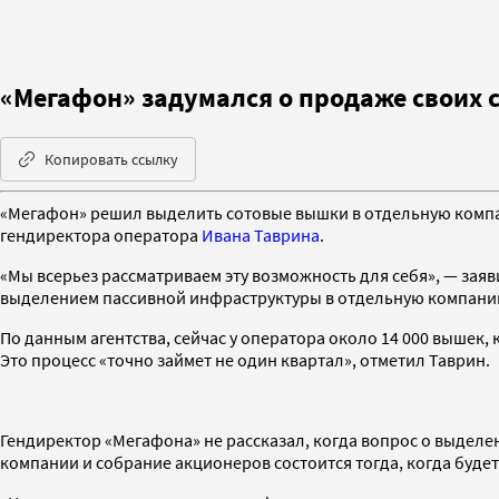
«Мегафон» задумался о продаже своих 
Копировать ссылку
«Мегафон» решил выделить сотовые вышки в отдельную комп
гендиректора оператора
Ивана Таврина
.
«Мы всерьез рассматриваем эту возможность для себя», — заяв
выделением пассивной инфраструктуры в отдельную компани
По данным агентства, сейчас у оператора около 14 000 выше
Это процесс «точно займет не один квартал», отметил Таврин.
Гендиректор «Мегафона» не рассказал, когда вопрос о выдел
компании и собрание акционеров состоится тогда, когда будет 