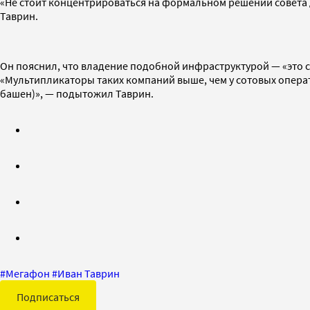
«Не стоит концентрироваться на формальном решении совета
Таврин.
Он пояснил, что владение подобной инфраструктурой — «это 
«Мультипликаторы таких компаний выше, чем у сотовых операт
башен)», — подытожил Таврин.
#
Мегафон
#
Иван Таврин
Подписаться