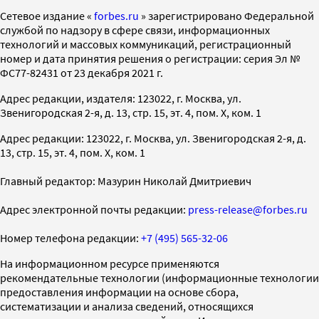
Cетевое издание «
forbes.ru
» зарегистрировано Федеральной
службой по надзору в сфере связи, информационных
технологий и массовых коммуникаций, регистрационный
номер и дата принятия решения о регистрации: серия Эл №
ФС77-82431 от 23 декабря 2021 г.
Адрес редакции, издателя: 123022, г. Москва, ул.
Звенигородская 2-я, д. 13, стр. 15, эт. 4, пом. X, ком. 1
Адрес редакции: 123022, г. Москва, ул. Звенигородская 2-я, д.
13, стр. 15, эт. 4, пом. X, ком. 1
Главный редактор: Мазурин Николай Дмитриевич
Адрес электронной почты редакции:
press-release@forbes.ru
Номер телефона редакции:
+7 (495) 565-32-06
На информационном ресурсе применяются
рекомендательные технологии (информационные технологии
предоставления информации на основе сбора,
систематизации и анализа сведений, относящихся