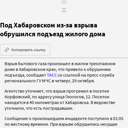
Под Хабаровском из-за взрыва
обрушился подъезд жилого дома
Копировать ссылку
Взрыв бытового газа произошел в жилом трехэтажном
доме в Хабаровском крае, что привело к обрушению
подъезда, сообщает
ТАСС
со ссылкой на пресс-служба
регионального ГУ МЧС в четверг, 29 октября.
Агентство уточняет, что взрыв прогремел в поселке
Корфовский, по адресу улица Геологов, 12. Поселок
находится в 40 километрах от Хабаровска. В ведомстве
уточнили, что есть пострадавшие.
Сообщение о произошедшем инциденте поступило в 01:05
по местному времени. При взрыве обрушились несущие