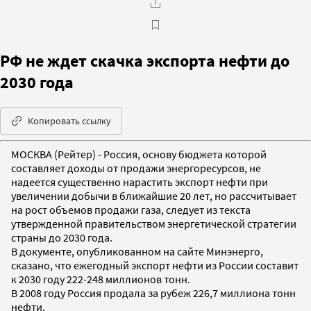
РФ не ждет скачка экспорта нефти до
2030 года
Копировать ссылку
МОСКВА (Рейтер) - Россия, основу бюджета которой
составляет доходы от продажи энергоресурсов, не
надеется существенно нарастить экспорт нефти при
увеличении добычи в ближайшие 20 лет, но рассчитывает
на рост объемов продажи газа, следует из текста
утвержденной правительством энергетической стратегии
страны до 2030 года.
В документе, опубликованном на сайте Минэнерго,
сказано, что ежегодный экспорт нефти из России составит
к 2030 году 222-248 миллионов тонн.
В 2008 году Россия продала за рубеж 226,7 миллиона тонн
нефти.