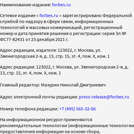
Наименование издания:
forbes.ru
Cетевое издание «
forbes.ru
» зарегистрировано Федеральной
службой по надзору в сфере связи, информационных
технологий и массовых коммуникаций, регистрационный
номер и дата принятия решения о регистрации: серия Эл №
ФС77-82431 от 23 декабря 2021 г.
Адрес редакции, издателя: 123022, г. Москва, ул.
Звенигородская 2-я, д. 13, стр. 15, эт. 4, пом. X, ком. 1
Адрес редакции: 123022, г. Москва, ул. Звенигородская 2-я, д.
13, стр. 15, эт. 4, пом. X, ком. 1
Главный редактор: Мазурин Николай Дмитриевич
Адрес электронной почты редакции:
press-release@forbes.ru
Номер телефона редакции:
+7 (495) 565-32-06
На информационном ресурсе применяются
рекомендательные технологии (информационные технологии
предоставления информации на основе сбора,