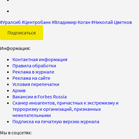
#
Уралсиб
#
Центробанк
#
Владимир Коган
#
Николай Цветков
Подписаться
Информация:
Контактная информация
Правила обработки
Реклама в журнале
Реклама на сайте
Условия перепечатки
Архив
Вакансии в Forbes Russia
Сканер иноагентов, причастных к экстремизму и
терроризму и организаций, признанных
нежелательными
Подписка на печатную версию журнала
Мы в соцсетях: