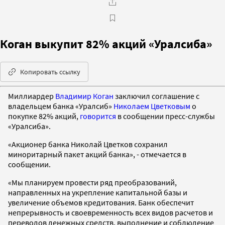
Коган выкупит 82% акций «Уралсиба»
Копировать ссылку
Миллиардер
Владимир Коган
заключил соглашение с
владельцем банка «Уралсиб»
Николаем Цветковым
о
покупке 82% акций,
говорится
в сообщении пресс-службы
«Уралсиба».
«Акционер банка Николай Цветков сохранил
миноритарный пакет акций банка», - отмечается в
сообщении.
«Мы планируем провести ряд преобразований,
направленных на укрепление капитальной базы и
увеличение объемов кредитования. Банк обеспечит
непрерывность и своевременность всех видов расчетов и
переводов денежных средств, выполнение и соблюдение