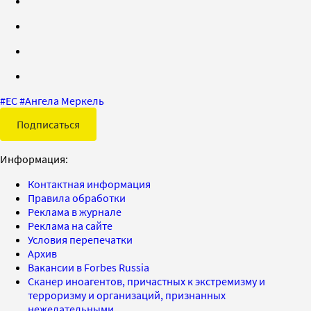
#
ЕС
#
Ангела Меркель
Подписаться
Информация:
Контактная информация
Правила обработки
Реклама в журнале
Реклама на сайте
Условия перепечатки
Архив
Вакансии в Forbes Russia
Сканер иноагентов, причастных к экстремизму и
терроризму и организаций, признанных
нежелательными