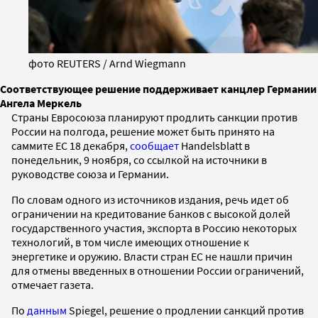
фото REUTERS / Arnd Wiegmann
Соответствующее решение поддерживает канцлер Германии
Ангела Меркель
Страны Евросоюза планируют продлить санкции против
России на полгода, решение может быть принято на
саммите ЕС 18 декабря,
сообщает
Handelsblatt в
понедельник, 9 ноября, со ссылкой на источники в
руководстве союза и Германии.
По словам одного из источников издания, речь идет об
ограничении на кредитование банков с высокой долей
государственного участия, экспорта в Россию некоторых
технологий, в том числе имеющих отношение к
энергетике и оружию. Власти стран ЕС не нашли причин
для отмены введенных в отношении России ограничений,
отмечает газета.
По
данным
Spiegel, решение о продлении санкций против