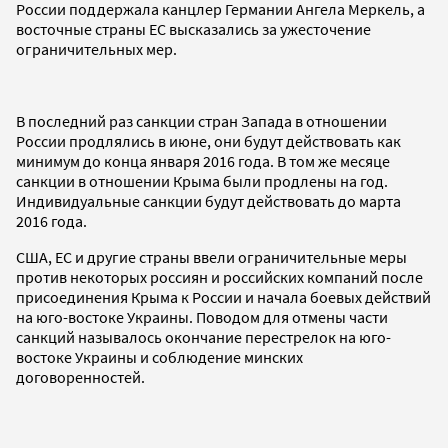
России поддержала канцлер Германии Ангела Меркель, а
восточные страны ЕС высказались за ужесточение
ограничительных мер.
В последний раз санкции стран Запада в отношении
России продлялись в июне, они будут действовать как
минимум до конца января 2016 года. В том же месяце
санкции в отношении Крыма были продлены на год.
Индивидуальные санкции будут действовать до марта
2016 года.
США, ЕС и другие страны ввели ограничительные меры
против некоторых россиян и российских компаний после
присоединения Крыма к России и начала боевых действий
на юго-востоке Украины. Поводом для отмены части
санкций называлось окончание перестрелок на юго-
востоке Украины и соблюдение минских
договоренностей.