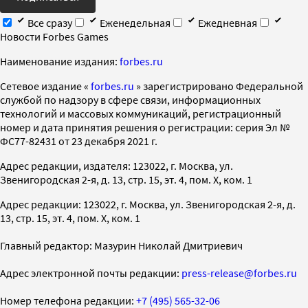
Все сразу
Еженедельная
Ежедневная
Новости Forbes Games
Наименование издания:
forbes.ru
Cетевое издание «
forbes.ru
» зарегистрировано Федеральной
службой по надзору в сфере связи, информационных
технологий и массовых коммуникаций, регистрационный
номер и дата принятия решения о регистрации: серия Эл №
ФС77-82431 от 23 декабря 2021 г.
Адрес редакции, издателя: 123022, г. Москва, ул.
Звенигородская 2-я, д. 13, стр. 15, эт. 4, пом. X, ком. 1
Адрес редакции: 123022, г. Москва, ул. Звенигородская 2-я, д.
13, стр. 15, эт. 4, пом. X, ком. 1
Главный редактор: Мазурин Николай Дмитриевич
Адрес электронной почты редакции:
press-release@forbes.ru
Номер телефона редакции:
+7 (495) 565-32-06