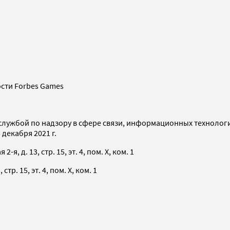
сти Forbes Games
службой по надзору в сфере связи, информационных технолог
декабря 2021 г.
я, д. 13, стр. 15, эт. 4, пом. X, ком. 1
тр. 15, эт. 4, пом. X, ком. 1