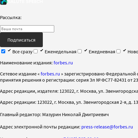
Рассылка:
Подписаться
Все сразу
Еженедельная
Ежедневная
Ново
Наименование издания:
forbes.ru
Cетевое издание «
forbes.ru
» зарегистрировано Федеральной 
принятия решения о регистрации: серия Эл № ФС77-82431 от 23 
Адрес редакции, издателя: 123022, г. Москва, ул. Звенигородская 2-
Адрес редакции: 123022, г. Москва, ул. Звенигородская 2-я, д. 13, с
Главный редактор: Мазурин Николай Дмитриевич
Адрес электронной почты редакции:
press-release@forbes.ru