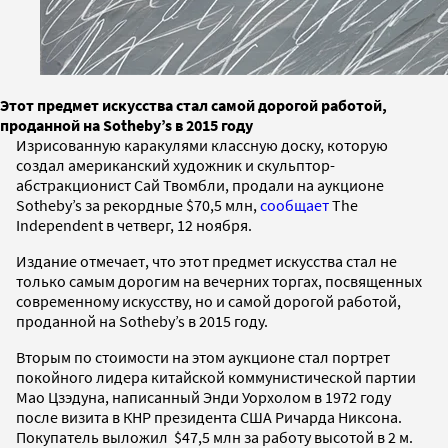
Этот предмет искусства стал самой дорогой работой,
проданной на Sotheby’s в 2015 году
Изрисованную каракулями классную доску, которую
создал американский художник и скульптор-
абстракционист Сай Твомбли, продали на аукционе
Sotheby’s за рекордные $70,5 млн,
сообщает
The
Independent в четверг, 12 ноября.
Издание отмечает, что этот предмет искусства стал не
только самым дорогим на вечерних торгах, посвященных
современному искусству, но и самой дорогой работой,
проданной на Sotheby’s в 2015 году.
Вторым по стоимости на этом аукционе стал портрет
покойного лидера китайской коммунистической партии
Мао Цзэдуна, написанный Энди Уорхолом в 1972 году
после визита в КНР президента США Ричарда Никсона.
Покупатель выложил $47,5 млн за работу высотой в 2 м.