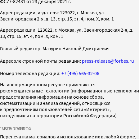
ФС77-82431 от 23 декабря 2021 г.
Адрес редакции, издателя: 123022, г. Москва, ул.
Звенигородская 2-я, д. 13, стр. 15, эт. 4, пом. X, ком. 1
Адрес редакции: 123022, г. Москва, ул. Звенигородская 2-я, д.
13, стр. 15, эт. 4, пом. X, ком. 1
Главный редактор: Мазурин Николай Дмитриевич
Адрес электронной почты редакции:
press-release@forbes.ru
Номер телефона редакции:
+7 (495) 565-32-06
На информационном ресурсе применяются
рекомендательные технологии (информационные технологии
предоставления информации на основе сбора,
систематизации и анализа сведений, относящихся
к предпочтениям пользователей сети «Интернет»,
находящихся на территории Российской Федерации)
СМИ2
SPARROW
INFOX
Перепечатка материалов и использование их в любой форме,