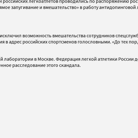
и российских легкоатлетов проводились по распоряжению рос
рямое запугивание и вмешательство» в работу антидопинговой
 и исключил возможность вмешательства сотрудников спецслуж
я в адрес российских спортсменов голословными. «До тех пор,
лаборатории в Москве. Федерация легкой атлетики России до
нное расследование этого скандала.