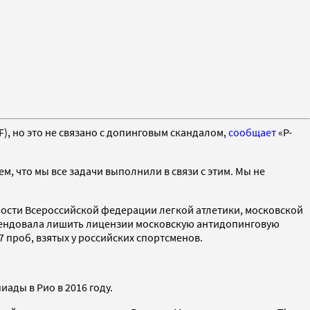
), но это не связано с допинговым скандалом,
сообщает
«Р-
м, что мы все задачи выполнили в связи с этим. Мы не
ости Всероссийской федерации легкой атлетики, московской
омендовала лишить лицензии московскую антидопинговую
проб, взятых у российских спортсменов.
ады в Рио в 2016 году.