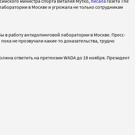
сийского министра спорта Виталия Мутко,
писала
газета The
 лаборатории в Москве и угрожала не только сотрудникам
бы в работу антидопинговой лаборатории в Москве. Пресс-
 пока не прозвучали какие-то доказательства, трудно
лжна ответить на претензии WADA до 18 ноября. Президент