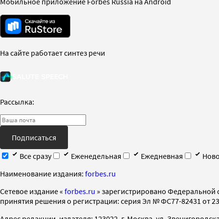
Мобильное приложение Forbes Russia на Android
На сайте работает синтез речи
Рассылка:
Подписаться
Все сразу
Еженедельная
Ежедневная
Ново
Наименование издания:
forbes.ru
Cетевое издание «
forbes.ru
» зарегистрировано Федеральной 
принятия решения о регистрации: серия Эл № ФС77-82431 от 23 
Адрес редакции, издателя: 123022, г. Москва, ул. Звенигородская 2-