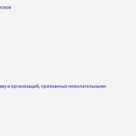
есков
изму и организаций, признанных нежелательными