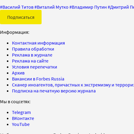
#
Василий Титов
#
Виталий Мутко
#
Владимир Путин
#
Дмитрий П
Подписаться
Информация:
Контактная информация
Правила обработки
Реклама в журнале
Реклама на сайте
Условия перепечатки
Архив
Вакансии в Forbes Russia
Сканер иноагентов, причастных к экстремизму и террор
Подписка на печатную версию журнала
Мы в соцсетях:
Telegram
ВКонтакте
YouTube