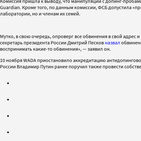
Комиссия пришла к выводу, что манипуляции с допинг-пробам
Guardian. Кроме того, по данным комиссии, ФСБ допустила «п
лаборатории, но и членам их семей.
Мутко, в свою очередь, опроверг все обвинения в свой адрес
секретарь президента России Дмитрий Песков
назвал
обвинени
воспринимать какие-то обвинения», — заявил он.
10 ноября WADA приостановило аккредитацию антидопинговой 
России Владимир Путин ранее поручил также провести собстве