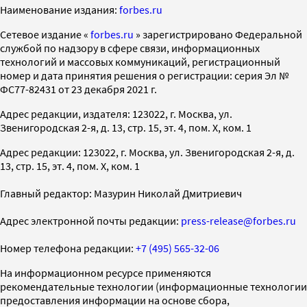
Наименование издания:
forbes.ru
Cетевое издание «
forbes.ru
» зарегистрировано Федеральной
службой по надзору в сфере связи, информационных
технологий и массовых коммуникаций, регистрационный
номер и дата принятия решения о регистрации: серия Эл №
ФС77-82431 от 23 декабря 2021 г.
Адрес редакции, издателя: 123022, г. Москва, ул.
Звенигородская 2-я, д. 13, стр. 15, эт. 4, пом. X, ком. 1
Адрес редакции: 123022, г. Москва, ул. Звенигородская 2-я, д.
13, стр. 15, эт. 4, пом. X, ком. 1
Главный редактор: Мазурин Николай Дмитриевич
Адрес электронной почты редакции:
press-release@forbes.ru
Номер телефона редакции:
+7 (495) 565-32-06
На информационном ресурсе применяются
рекомендательные технологии (информационные технологии
предоставления информации на основе сбора,