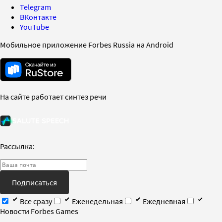
Telegram
ВКонтакте
YouTube
Мобильное приложение Forbes Russia на Android
На сайте работает синтез речи
Рассылка:
Подписаться
Все сразу
Еженедельная
Ежедневная
Новости Forbes Games