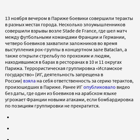
13 ноября вечером в Париже боевики совершили теракты
в разных местах города. Несколько злоумышленников
совершили взрывы возле Stade de France, где шел матч
между футбольными командами Франции и Германии,
четверо боевиков захватили заложников во время
выступления рок-группы в концертном зале Bataclan, а
также открыли стрельбу по прохожим и людям,
находившимся в барах в ресторанах в 10 и 11 округах
Парижа. Террористическая группировка «Исламское
государство» (ИГ, деятельность запрещена в
России)
взяла
на себя ответственность за серию терактов,
произошедших в Париже. Ранее ИГ
опубликовало
видео
без даты, где один из боевиков на арабском языке
угрожает Франции новыми атаками, если бомбардировка
по позициям группировки не прекратится.