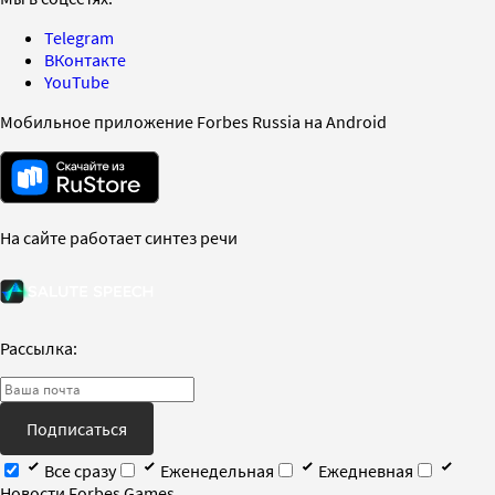
Telegram
ВКонтакте
YouTube
Мобильное приложение Forbes Russia на Android
На сайте работает синтез речи
Рассылка:
Подписаться
Все сразу
Еженедельная
Ежедневная
Новости Forbes Games