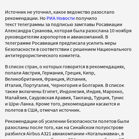
Источник не уточнил, какое ведомство разослало
рекомендации. Но
РИА Новости
получило
текст телеграммы за подписью замглавы Росавиации
Александра Суханова, которая была разослана 10 ноября
руководителям аэропортов и авиакомпаний. В
телеграмме Росавиация предписала усилить меры
безопасности в соответствии с решением Национального
антитеррористического комитета.
В список стран, о которых говорится в рекомендациях,
попали Австрия, Германия, Греция, Кипр,
Великобритания, Франция, Испания,
Италия, Португалия, Черногория и Болгария. В список
также включены Египет, Индонезия, Индия, Марокко,
Малайзия, Саудовская Аравия, Таиланд, Турция, Тунис
и Шри-Ланка. Кроме того, рекомендации касаются и
полетов в США, отмечал источник.
Рекомендации об усилении безопасности полетов были
разосланы после того, как на Синайском полуострове
разбился Airbus A321 авиакомпании «Когалымавиа», в