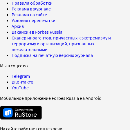
Правила обработки
Реклама в журнале
Реклама на сайте
Условия перепечатки
Архив
Вакансии в Forbes Russia
Сканер иноагентов, причастных к экстремизму и
терроризму и организаций, признанных
нежелательными
Подписка на печатную версию журнала
Мы в соцсетях:
Telegram
ВКонтакте
YouTube
Мобильное приложение Forbes Russia на Android
На сайте работает синтез речи