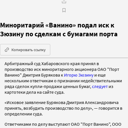
Миноритарий «Ванино» подал иск к
Зюзину по сделкам с бумагами порта
Копировать ссылку
Арбитражный суд Хабаровского края принял в
производство иск миноритарного акционера ОАО "Порт
Ванино" Дмитрия Бурякова к
Игорю Зюзину
и еще
нескольким ответчикам о признании недействительными
ряда сделок купли-продажи ценных бумаг,
следует
из
картотеки дела на сайте суда.
«Исковое заявление Бурякова Дмитрия Александровича
принять, возбудить производство по делу», — говорится в
определении суда.
Ответчиками по делу выступают ОАО "Порт Ванино", ООО