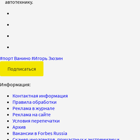
автотехнику.
#
порт Ванино
#
Игорь Зюзин
Подписаться
Информация:
Контактная информация
Правила обработки
Реклама в журнале
Реклама на сайте
Условия перепечатки
Архив
Вакансии в Forbes Russia
Сканер иноагентов, причастных к экстремизму и