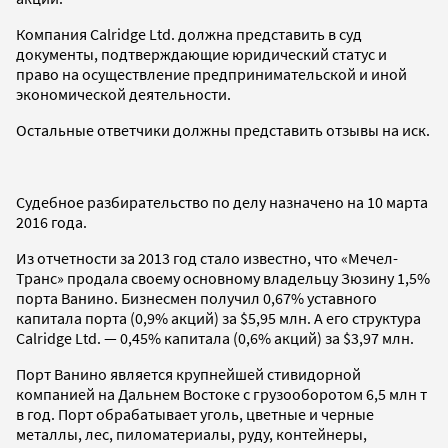
Компания Calridge Ltd. должна представить в суд
документы, подтверждающие юридический статус и
право на осуществление предпринимательской и иной
экономической деятельности.
Остальные ответчики должны представить отзывы на иск.
Судебное разбирательство по делу назначено на 10 марта
2016 года.
Из отчетности за 2013 год стало известно, что «Мечел-
Транс» продала своему основному владельцу Зюзину 1,5%
порта Ванино. Бизнесмен получил 0,67% уставного
капитала порта (0,9% акций) за $5,95 млн. А его структура
Calridge Ltd. — 0,45% капитала (0,6% акций) за $3,97 млн.
Порт Ванино является крупнейшей стивидорной
компанией на Дальнем Востоке с грузооборотом 6,5 млн т
в год. Порт обрабатывает уголь, цветные и черные
металлы, лес, пиломатериалы, руду, контейнеры,