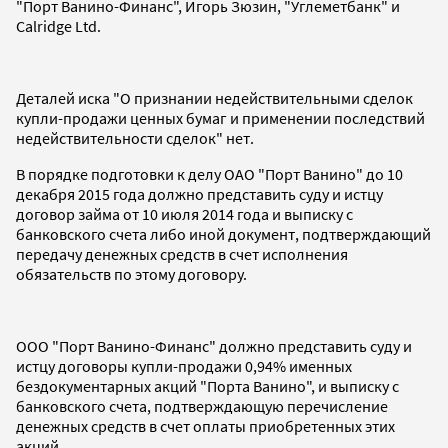
"Порт Ванино-Финанс", Игорь Зюзин, "Углеметбанк" и
Calridge Ltd.
Деталей иска "О признании недействительными сделок
купли-продажи ценных бумаг и применении последствий
недействительности сделок" нет.
В порядке подготовки к делу ОАО "Порт Ванино" до 10
декабря 2015 года должно представить суду и истцу
договор займа от 10 июля 2014 года и выписку с
банковского счета либо иной документ, подтверждающий
передачу денежных средств в счет исполнения
обязательств по этому договору.
ООО "Порт Ванино-Финанс" должно представить суду и
истцу договоры купли-продажи 0,94% именных
бездокументарных акций "Порта Ванино", и выписку с
банковского счета, подтверждающую перечисление
денежных средств в счет оплаты приобретенных этих
акций.