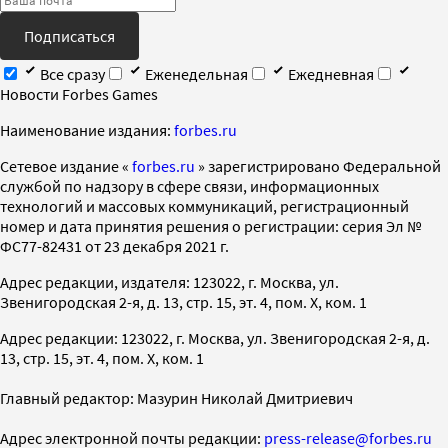
Подписаться
Все сразу
Еженедельная
Ежедневная
Новости Forbes Games
Наименование издания:
forbes.ru
Cетевое издание «
forbes.ru
» зарегистрировано Федеральной
службой по надзору в сфере связи, информационных
технологий и массовых коммуникаций, регистрационный
номер и дата принятия решения о регистрации: серия Эл №
ФС77-82431 от 23 декабря 2021 г.
Адрес редакции, издателя: 123022, г. Москва, ул.
Звенигородская 2-я, д. 13, стр. 15, эт. 4, пом. X, ком. 1
Адрес редакции: 123022, г. Москва, ул. Звенигородская 2-я, д.
13, стр. 15, эт. 4, пом. X, ком. 1
Главный редактор: Мазурин Николай Дмитриевич
Адрес электронной почты редакции:
press-release@forbes.ru