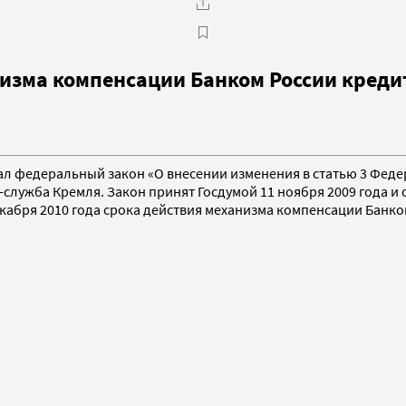
низма компенсации Банком России кред
сал федеральный закон «О внесении изменения в статью 3 Фед
лужба Кремля. Закон принят Госдумой 11 ноября 2009 года и 
абря 2010 года срока действия механизма компенсации Банко