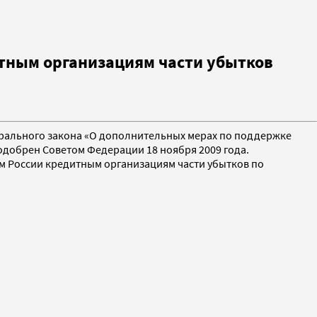
итным организациям части убытков
ерального закона «О дополнительных мерах по поддержке
одобрен Советом Федерации 18 ноября 2009 года.
м России кредитным организациям части убытков по