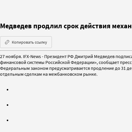
Медведев продлил срок действия меха
Копировать ссылку
27 ноября. IFX-News - Президент РФ Дмитрий Медведев подпи
финансовой системы Российской Федерации», сообщает пресс-с
Федеральным законом предусматривается продление до 31 дек
отдельным сделкам на межбанковском рынке.