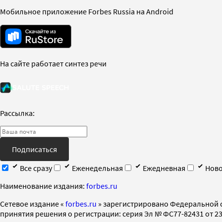
Мобильное приложение Forbes Russia на Android
На сайте работает синтез речи
Рассылка:
Подписаться
Все сразу
Еженедельная
Ежедневная
Ново
Наименование издания:
forbes.ru
Cетевое издание «
forbes.ru
» зарегистрировано Федеральной 
принятия решения о регистрации: серия Эл № ФС77-82431 от 23 