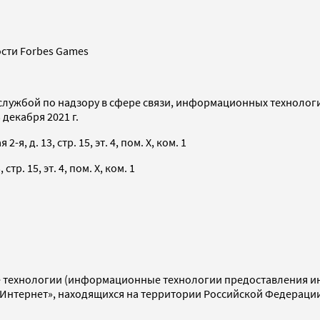
сти Forbes Games
службой по надзору в сфере связи, информационных технолог
декабря 2021 г.
я, д. 13, стр. 15, эт. 4, пом. X, ком. 1
тр. 15, эт. 4, пом. X, ком. 1
технологии (информационные технологии предоставления инф
«Интернет», находящихся на территории Российской Федераци