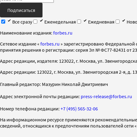
Подписаться
Все сразу
Еженедельная
Ежедневная
Ново
Наименование издания:
forbes.ru
Cетевое издание «
forbes.ru
» зарегистрировано Федеральной 
принятия решения о регистрации: серия Эл № ФС77-82431 от 23 
Адрес редакции, издателя: 123022, г. Москва, ул. Звенигородская 2-
Адрес редакции: 123022, г. Москва, ул. Звенигородская 2-я, д. 13, с
Главный редактор: Мазурин Николай Дмитриевич
Адрес электронной почты редакции:
press-release@forbes.ru
Номер телефона редакции:
+7 (495) 565-32-06
На информационном ресурсе применяются рекомендательные 
сведений, относящихся к предпочтениям пользователей сети 