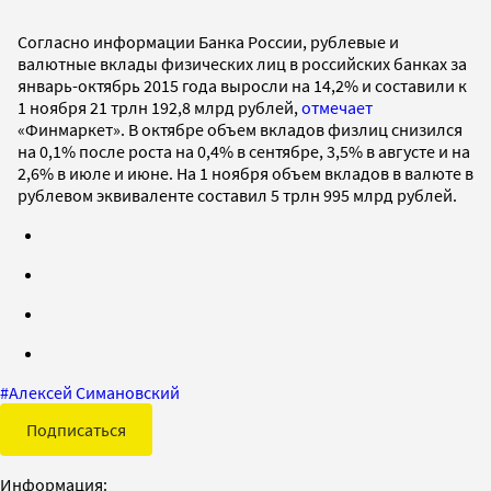
Согласно информации Банка России, рублевые и
валютные вклады физических лиц в российских банках за
январь-октябрь 2015 года выросли на 14,2% и составили к
1 ноября 21 трлн 192,8 млрд рублей,
отмечает
«Финмаркет». В октябре объем вкладов физлиц снизился
на 0,1% после роста на 0,4% в сентябре, 3,5% в августе и на
2,6% в июле и июне. На 1 ноября объем вкладов в валюте в
рублевом эквиваленте составил 5 трлн 995 млрд рублей.
#
Алексей Симановский
Подписаться
Информация: