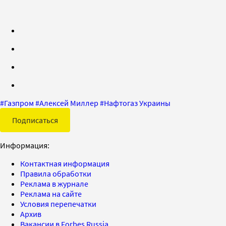
#
Газпром
#
Алексей Миллер
#
Нафтогаз Украины
Подписаться
Информация:
Контактная информация
Правила обработки
Реклама в журнале
Реклама на сайте
Условия перепечатки
Архив
Вакансии в Forbes Russia