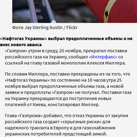
Фото Jay Sterling Austin / Flickr
«Нафтогаз Украины» выбрал предоплаченные объемы и не
внес нового аванса
«Газпром» утром в среду, 25 ноября, прекратил поставки
российского газа на Украину, сообщил
«Интерфакс»
со
ссылкой на главу газовой монополии Алексея Миллера.
По словам Миллера, поставки прекращены из-за того, что
«Нафтогаз Украины» по состоянию на 10 часов утра 25
ноября выбрал предоплаченные объемы газа, а новой
заявки и предоплаты «Газпром» не получал. Поставки газа
на Украину прекращаются до поступления новых
платежей от Киева, констатировал Миллер.
Глава «Газпрома» добавил, что отказ Украины от закупки
российского газа создает «серьезные риски» для
надежного транзита в Европу и для газоснабжения
украинских потребителей предстоящей зимой.