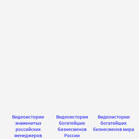
Видеоистории
Видеоистории
Видеоистории
знаменитых
богатейших
богатейших
российских
бизнесменов
бизнесменов мира
менеджеров
России