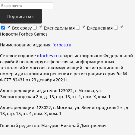
Подписаться
Все сразу
Еженедельная
Ежедневная
Новости Forbes Games
Наименование издания:
forbes.ru
Cетевое издание «
forbes.ru
» зарегистрировано Федеральной
службой по надзору в сфере связи, информационных
технологий и массовых коммуникаций, регистрационный
номер и дата принятия решения о регистрации: серия Эл №
ФС77-82431 от 23 декабря 2021 г.
Адрес редакции, издателя: 123022, г. Москва, ул.
Звенигородская 2-я, д. 13, стр. 15, эт. 4, пом. X, ком. 1
Адрес редакции: 123022, г. Москва, ул. Звенигородская 2-я, д.
13, стр. 15, эт. 4, пом. X, ком. 1
Главный редактор: Мазурин Николай Дмитриевич