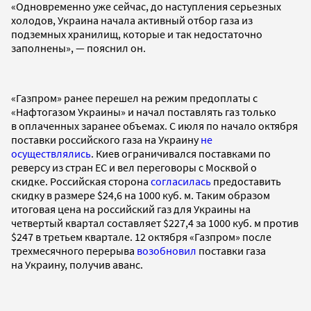
«Одновременно уже сейчас, до наступления серьезных
холодов, Украина начала активный отбор газа из
подземных хранилищ, которые и так недостаточно
заполнены», — пояснил он.
«Газпром» ранее перешел на режим предоплаты с
«Нафтогазом Украины» и начал поставлять газ только
в оплаченных заранее объемах. С июля по начало октября
поставки российского газа на Украину
не
осуществлялись
. Киев ограничивался поставками по
реверсу из стран ЕС и вел переговоры с Москвой о
скидке. Российская сторона
согласилась
предоставить
скидку в размере $24,6 на 1000 куб. м. Таким образом
итоговая цена на российский газ для Украины на
четвертый квартал составляет $227,4 за 1000 куб. м против
$247 в третьем квартале. 12 октября «Газпром» после
трехмесячного перерыва
возобновил
поставки газа
на Украину, получив аванс.