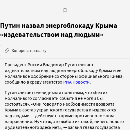
Путин назвал энергоблокаду Крыма
«издевательством над людьми»
Копировать ссылку
Президент России Владимир Путин считает
издевательством над людьми энергоблокаду Крыма и ее
молчаливое одобрение со стороны официального Киева,
сообщило в среду агентство
РИА Новости
.
Путин считает очевидным и понятным, что «без их
молчаливого согласия эти события не могли бы
состояться». «Они говорят о необходимости возврата
Крыма в состав украинского государства и издеваются
над людьми — действуют в прямо противоположном
направлении. Ну что ж, это выбор их такой, ничего нового
и удивительного здесь нет», — заявил глава государства