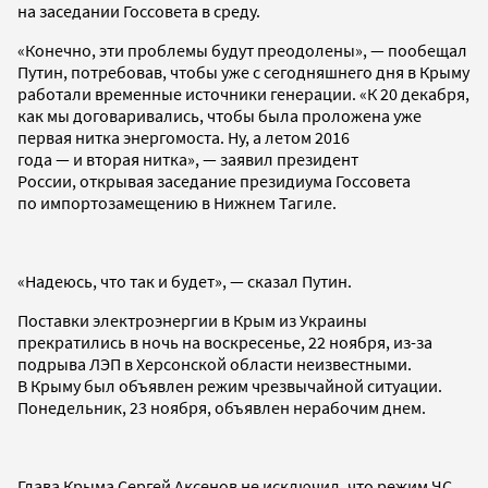
на заседании Госсовета в среду.
«Конечно, эти проблемы будут преодолены», — пообещал
Путин, потребовав, чтобы уже с сегодняшнего дня в Крыму
работали временные источники генерации. «К 20 декабря,
как мы договаривались, чтобы была проложена уже
первая нитка энергомоста. Ну, а летом 2016
года — и вторая нитка», — заявил президент
России, открывая заседание президиума Госсовета
по импортозамещению в Нижнем Тагиле.
«Надеюсь, что так и будет», — сказал Путин.
Поставки электроэнергии в Крым из Украины
прекратились в ночь на воскресенье, 22 ноября, из-за
подрыва ЛЭП в Херсонской области неизвестными.
В Крыму был объявлен режим чрезвычайной ситуации.
Понедельник, 23 ноября, объявлен нерабочим днем.
Глава Крыма Сергей Аксенов не исключил, что режим ЧС