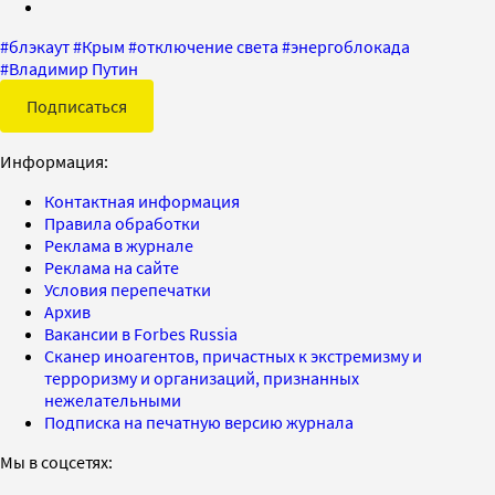
#
блэкаут
#
Крым
#
отключение света
#
энергоблокада
#
Владимир Путин
Подписаться
Информация:
Контактная информация
Правила обработки
Реклама в журнале
Реклама на сайте
Условия перепечатки
Архив
Вакансии в Forbes Russia
Сканер иноагентов, причастных к экстремизму и
терроризму и организаций, признанных
нежелательными
Подписка на печатную версию журнала
Мы в соцсетях: