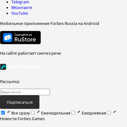
Telegram
ВКонтакте
YouTube
Мобильное приложение Forbes Russia на Android
На сайте работает синтез речи
Рассылка:
Подписаться
Все сразу
Еженедельная
Ежедневная
Новости Forbes Games