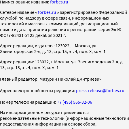
Наименование издания:
forbes.ru
Cетевое издание «
forbes.ru
» зарегистрировано Федеральной
службой по надзору в сфере связи, информационных
технологий и массовых коммуникаций, регистрационный
номер и дата принятия решения о регистрации: серия Эл №
ФС77-82431 от 23 декабря 2021 г.
Адрес редакции, издателя: 123022, г. Москва, ул.
Звенигородская 2-я, д. 13, стр. 15, эт. 4, пом. X, ком. 1
Адрес редакции: 123022, г. Москва, ул. Звенигородская 2-я, д.
13, стр. 15, эт. 4, пом. X, ком. 1
Главный редактор: Мазурин Николай Дмитриевич
Адрес электронной почты редакции:
press-release@forbes.ru
Номер телефона редакции:
+7 (495) 565-32-06
На информационном ресурсе применяются
рекомендательные технологии (информационные технологии
предоставления информации на основе сбора,